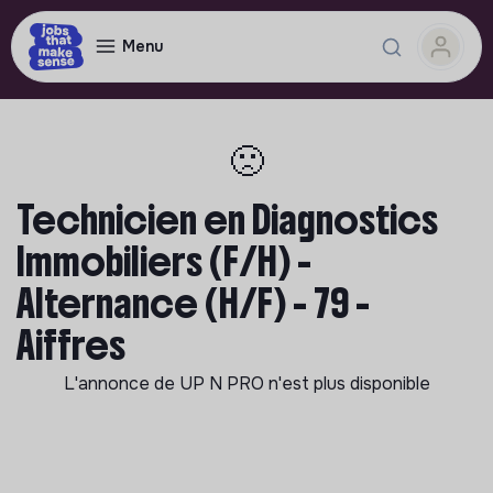
Menu
🙁
Technicien en Diagnostics
Immobiliers (F/H) -
Alternance (H/F) - 79 -
Aiffres
L'annonce de
UP N PRO
n'est plus disponible