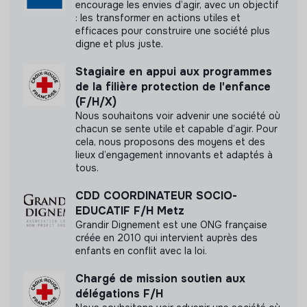
encourage les envies d’agir, avec un objectif
: les transformer en actions utiles et
efficaces pour construire une société plus
Documents
digne et plus juste.
N'a pas encore communiqué de documents de
Stagiaire en appui aux programmes
transparence
de la filière protection de l'enfance
(F/H/X)
Nous souhaitons voir advenir une société où
chacun se sente utile et capable d’agir. Pour
cela, nous proposons des moyens et des
lieux d’engagement innovants et adaptés à
tous.
CDD COORDINATEUR SOCIO-
EDUCATIF F/H Metz
Grandir Dignement est une ONG française
créée en 2010 qui intervient auprès des
enfants en conflit avec la loi.
Chargé de mission soutien aux
délégations F/H