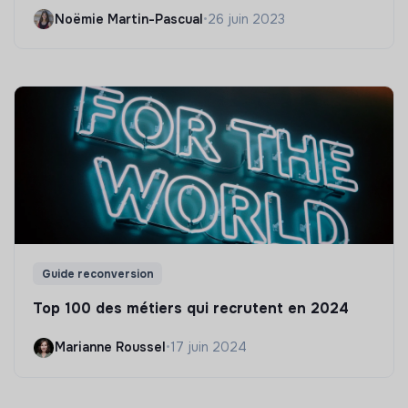
Noëmie Martin-Pascual
•
26 juin 2023
Guide reconversion
Top 100 des métiers qui recrutent en 2024
Marianne Roussel
•
17 juin 2024