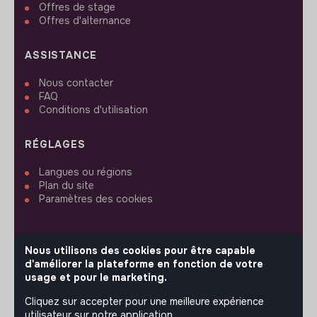
Offres de stage
Offres d'alternance
ASSISTANCE
Nous contacter
FAQ
Conditions d'utilisation
RÉGLAGES
Langues ou régions
Plan du site
Paramètres des cookies
Nous utilisons des cookies pour être capable
d'améliorer la plateforme en fonction de votre
SUIVEZ-NOUS
usage et pour le marketing.
Cliquez sur accepter pour une meilleure expérience
utilisateur sur notre application.