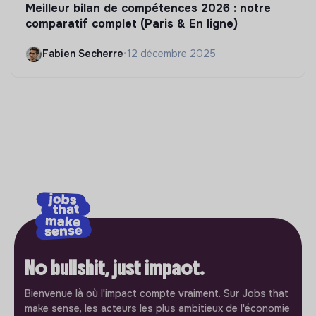
Meilleur bilan de compétences 2026 : notre
comparatif complet (Paris & En ligne)
Fabien Secherre
•
12 décembre 2025
No bullshit, just impact.
Bienvenue là où l'impact compte vraiment. Sur Jobs that
make sense, les acteurs les plus ambitieux de l'économie