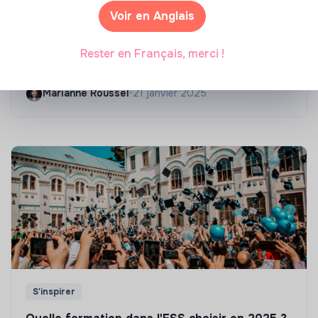
Voir en Anglais
Compétences & formations
Top 8 des formations en rénovation
Rester en Français, merci !
énergétique des bâtiments
Marianne Roussel
•
21 janvier 2025
S'inspirer