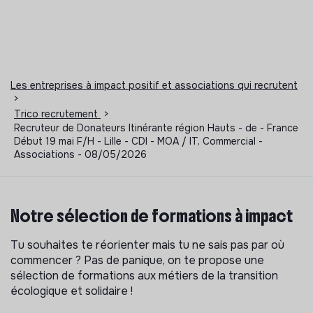
Les entreprises à impact positif et associations qui recrutent
>
Trico recrutement
>
Recruteur de Donateurs Itinérante région Hauts - de - France
Début 19 mai F/H - Lille - CDI - MOA / IT, Commercial -
Associations - 08/05/2026
Notre sélection de formations à impact
Tu souhaites te réorienter mais tu ne sais pas par où
commencer ? Pas de panique, on te propose une
sélection de formations aux métiers de la transition
écologique et solidaire !