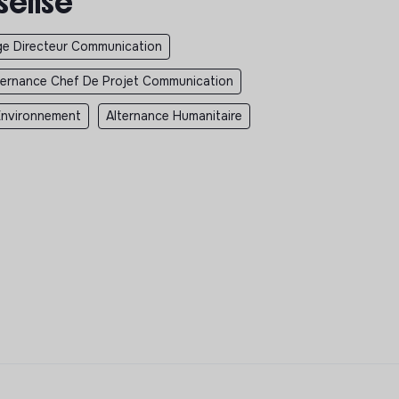
 sense
ge Directeur Communication
ternance Chef De Projet Communication
Environnement
Alternance Humanitaire