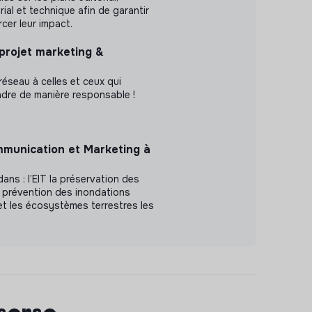
al et technique afin de garantir
orcer leur impact.
 projet marketing &
e réseau à celles et ceux qui
dre de manière responsable !
munication et Marketing à
ans : l’EIT la préservation des
 prévention des inondations
 et les écosystèmes terrestres les