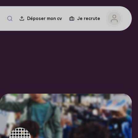
Déposer mon cv
Je recrute