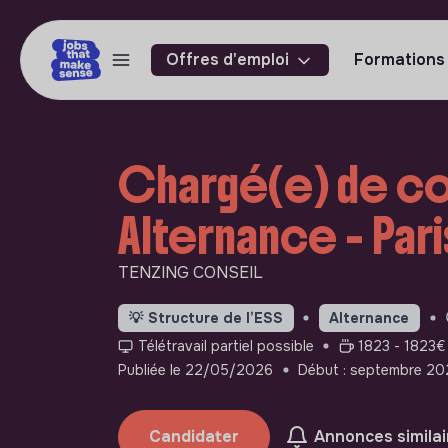
Offres d'emploi
Formations
Chargé(e) de co
Alternance - Pari
TENZING CONSEIL
💡
Structure de l’ESS
Alternance
Télétravail partiel possible
1823 - 1823€ 
Publiée le 22/05/2026
Début : septembre 20
Candidater
Annonces similai