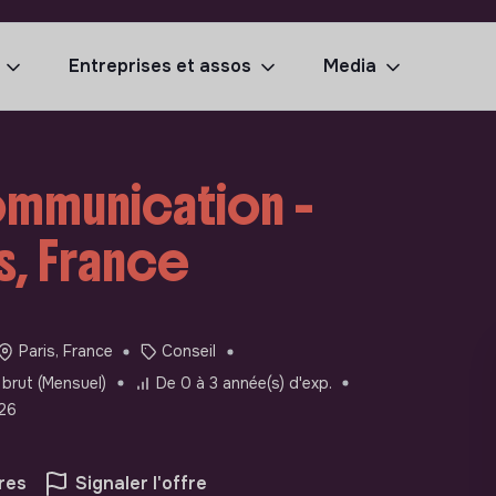
Entreprises et assos
Media
mmunication -
s, France
Paris, France
Conseil
brut (Mensuel)
De 0 à 3 année(s) d'exp.
26
res
Signaler l'offre