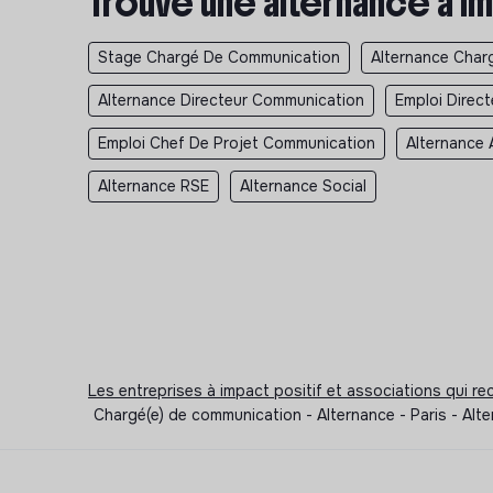
Trouve une alternance à im
Stage Chargé De Communication
Alternance Char
Alternance Directeur Communication
Emploi Direc
Emploi Chef De Projet Communication
Alternance 
Alternance RSE
Alternance Social
Les entreprises à impact positif et associations qui r
Chargé(e) de communication - Alternance - Paris - Al