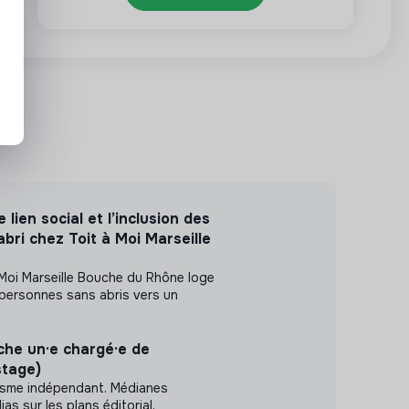
 lien social et l’inclusion des
bri chez Toit à Moi Marseille
 Moi Marseille Bouche du Rhône loge
ersonnes sans abris vers un
he un·e chargé·e de
stage)
lisme indépendant. Médianes
s sur les plans éditorial,