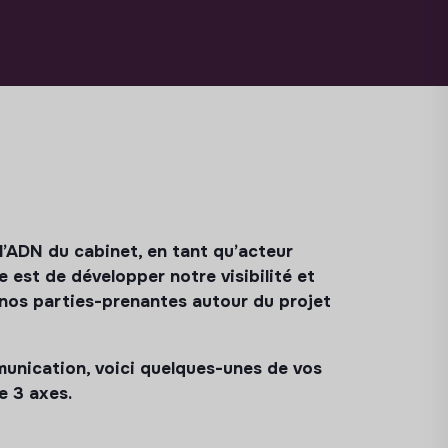
l’ADN du cabinet, en tant qu’acteur
e est de développer notre visibilité et
r nos parties-prenantes autour du projet
munication, voici quelques-unes de vos
e 3 axes.