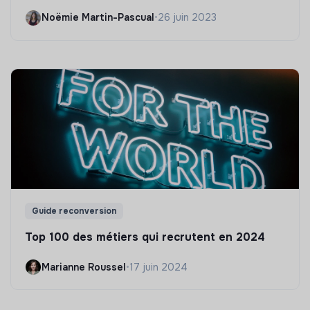
Noëmie Martin-Pascual
•
26 juin 2023
Guide reconversion
Top 100 des métiers qui recrutent en 2024
Marianne Roussel
•
17 juin 2024