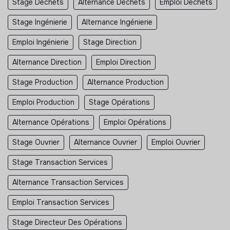
Stage Déchets
Alternance Déchets
Emploi Déchets
Stage Ingénierie
Alternance Ingénierie
Emploi Ingénierie
Stage Direction
Alternance Direction
Emploi Direction
Stage Production
Alternance Production
Emploi Production
Stage Opérations
Alternance Opérations
Emploi Opérations
Stage Ouvrier
Alternance Ouvrier
Emploi Ouvrier
Stage Transaction Services
Alternance Transaction Services
Emploi Transaction Services
Stage Directeur Des Opérations