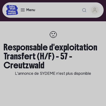
Menu
🙁
Responsable d'exploitation
Transfert (H/F) - 57 -
Creutzwald
L'annonce de
SYDEME
n'est plus disponible