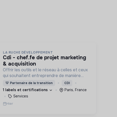
LA RUCHE DÉVELOPPEMENT
cdi - chef.fe de projet marketing
& acquisition
Offrir les outils et le réseau à celles et ceux
qui souhaitent entreprendre de manière
responsable !
💡
Partenaire de la transition
CDI
1 labels et certifications
Paris, France
Services
Hier