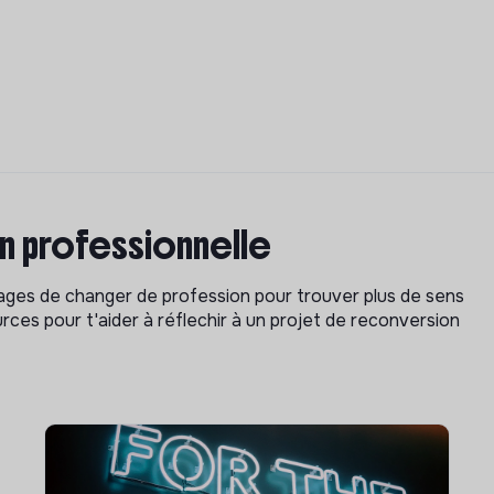
on professionnelle
isages de changer de profession pour trouver plus de sens
rces pour t'aider à réflechir à un projet de reconversion