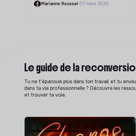
Marianne Roussel
•
07 mars 2025
Le guide de la reconversi
Tu ne t'épanouis plus dans ton travail, et tu env
dans ta vie professionnelle ? Découvre les ressou
et trouver ta voie.