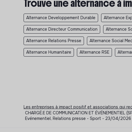
Trouve une alternance à im
Alternance Developpement Durable
Alternance Exp
Alternance Directeur Communication
Alternance S
Alternance Relations Presse
Alternance Social Me
Alternance Humanitaire
Alternance RSE
Alterna
Les entreprises à impact positif et associations qui r
CHARGÉ.E DE COMMUNICATION ET ÉVÉNEMENTIEL (SPORT
Evénementiel, Relations presse - Sport - 23/04/2026