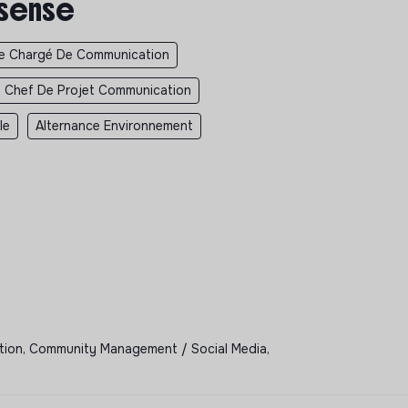
 sense
ce Chargé De Communication
e Chef De Projet Communication
le
Alternance Environnement
on, Community Management / Social Media,