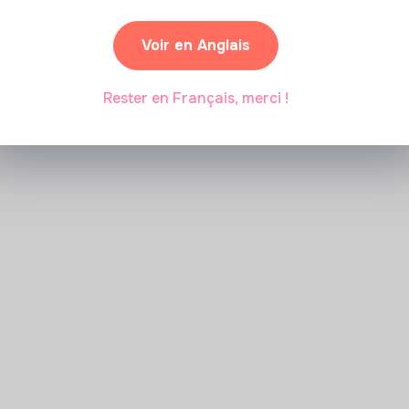
Voir en Anglais
Marianne Roussel
•
09 janvier 2024
Rester en Français, merci !