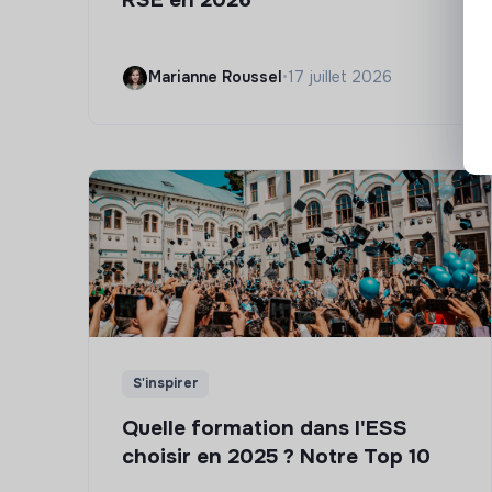
Marianne Roussel
•
17 juillet 2026
S'inspirer
Quelle formation dans l'ESS
choisir en 2025 ? Notre Top 10