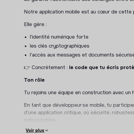
Notre application mobile est au cœur de cette
Elle gère :
l’identité numérique forte
les clés cryptographiques
l’accès aux messages et documents sécuris
👉 Concrètement :
le code que tu écris prot
Ton rôle
Tu rejoins une équipe en construction avec un 
En tant que développeur·se mobile, tu particip
d’une application critique, où sécurité, robuste
indissociables.
Voir plus
Tu travailleras en collaboration directe avec le