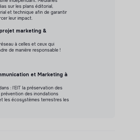
lisme indépendant. Médianes
s sur les plans éditorial,
al et technique afin de garantir
orcer leur impact.
 projet marketing &
e réseau à celles et ceux qui
dre de manière responsable !
munication et Marketing à
ans : l’EIT la préservation des
 prévention des inondations
 et les écosystèmes terrestres les