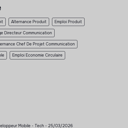
e
it
Alternance Produit
Emploi Produit
ge Directeur Communication
ternance Chef De Projet Communication
ble
Emploi Economie Circulaire
éveloppeur Mobile - Tech - 25/03/2026