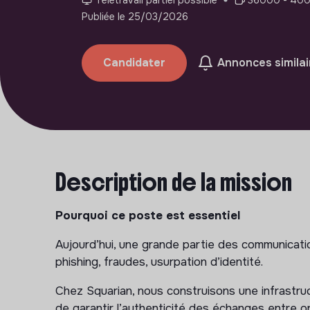
Publiée le 25/03/2026
Candidater
Annonces similai
Description de la mission
Pourquoi ce poste est essentiel
Aujourd’hui, une grande partie des communicatio
phishing, fraudes, usurpation d’identité.
Chez Squarian, nous construisons une infrastr
de garantir l’authenticité des échanges entre or