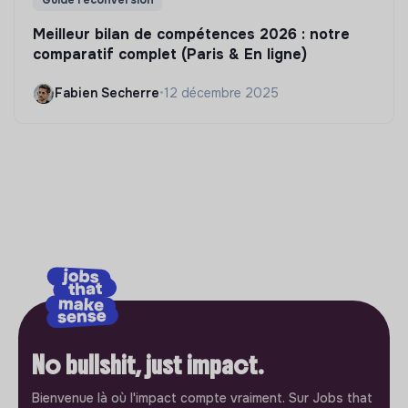
Meilleur bilan de compétences 2026 : notre
comparatif complet (Paris & En ligne)
Fabien Secherre
•
12 décembre 2025
No bullshit, just impact.
Bienvenue là où l'impact compte vraiment. Sur Jobs that