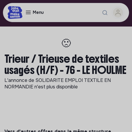
Menu
🙁
Trieur / Trieuse de textiles
usagés (H/F) - 76 - LE HOULME
L'annonce de
SOLIDARITE EMPLOI TEXTILE EN
NORMANDIE
n'est plus disponible
Vers d'autres offres dans la même structure