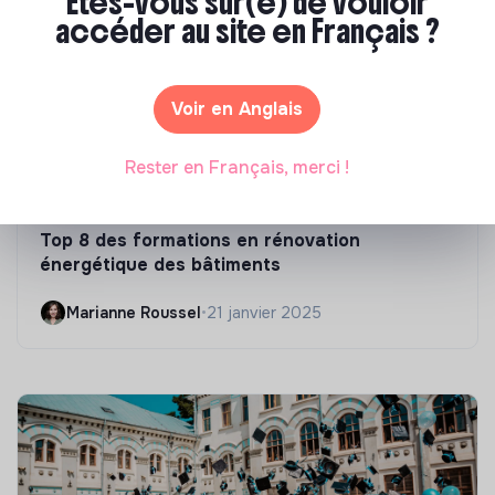
Êtes-vous sûr(e) de vouloir
accéder au site en Français ?
Voir en Anglais
Rester en Français, merci !
Compétences & formations
Top 8 des formations en rénovation
énergétique des bâtiments
Marianne Roussel
•
21 janvier 2025