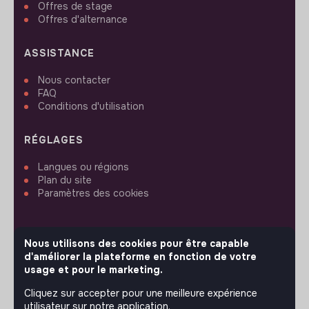
Offres de stage
Offres d'alternance
ASSISTANCE
Nous contacter
FAQ
Conditions d'utilisation
RÉGLAGES
Langues ou régions
Plan du site
Paramètres des cookies
Nous utilisons des cookies pour être capable
d'améliorer la plateforme en fonction de votre
SUIVEZ-NOUS
usage et pour le marketing.
Cliquez sur accepter pour une meilleure expérience
utilisateur sur notre application.