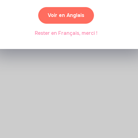
Marianne Roussel
•
09 janvier 2024
Voir en Anglais
Rester en Français, merci !