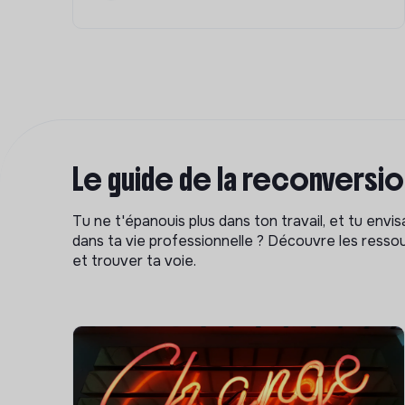
Le guide de la reconversi
Tu ne t'épanouis plus dans ton travail, et tu env
dans ta vie professionnelle ? Découvre les ressou
et trouver ta voie.