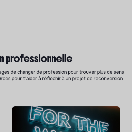
on professionnelle
isages de changer de profession pour trouver plus de sens
rces pour t'aider à réflechir à un projet de reconversion