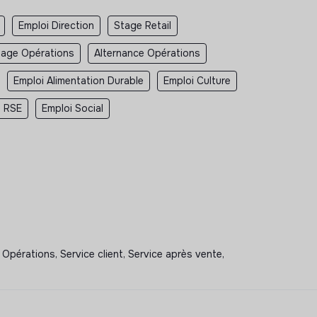
Emploi Direction
Stage Retail
tage Opérations
Alternance Opérations
Emploi Alimentation Durable
Emploi Culture
i RSE
Emploi Social
 Opérations, Service client, Service après vente,