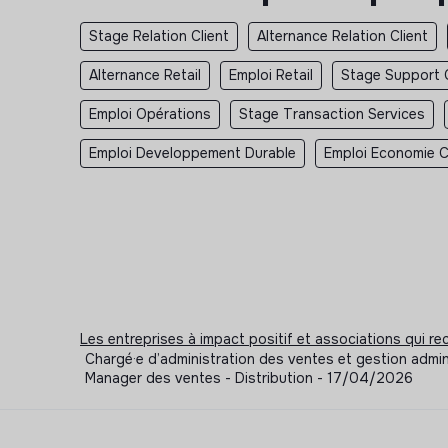
Stage Relation Client
Alternance Relation Client
Alternance Retail
Emploi Retail
Stage Support C
Emploi Opérations
Stage Transaction Services
Emploi Developpement Durable
Emploi Economie Ci
Les entreprises à impact positif et associations qui r
Chargé·e d’administration des ventes et gestion adminis
Manager des ventes - Distribution - 17/04/2026