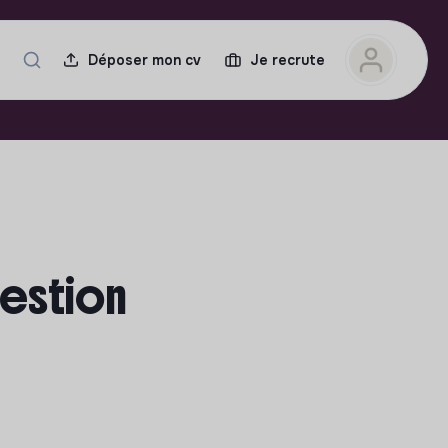
Déposer mon cv
Je recrute
gestion