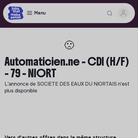
Menu
🙁
Automaticien.ne - CDI (H/F)
- 79 - NIORT
L'annonce de
SOCIETE DES EAUX DU NIORTAIS
n'est
plus disponible
Vers d'autres offres dans la même structure