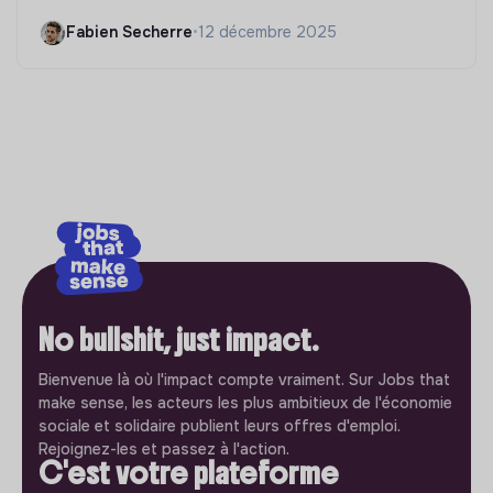
Fabien Secherre
•
12 décembre 2025
No bullshit, just impact.
Bienvenue là où l'impact compte vraiment. Sur Jobs that
make sense, les acteurs les plus ambitieux de l'économie
sociale et solidaire publient leurs offres d'emploi.
Rejoignez-les et passez à l'action.
C'est votre plateforme