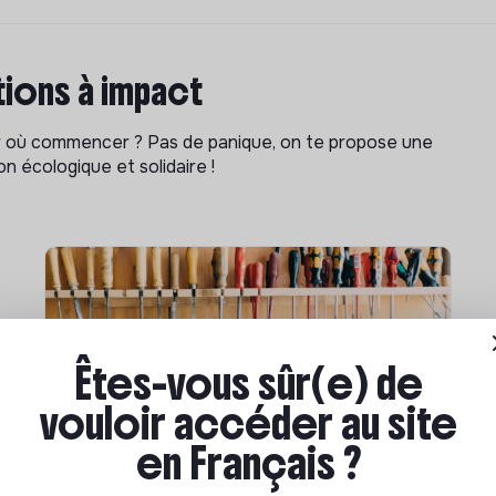
ions à impact
ar où commencer ? Pas de panique, on te propose une
n écologique et solidaire !
Êtes-vous sûr(e) de
vouloir accéder au site
en Français ?
Compétences & formations