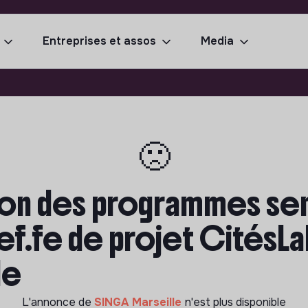
Entreprises et assos
Media
🙁
on des programmes sens
ef.fe de projet CitésL
le
L'annonce de
SINGA Marseille
n'est plus disponible