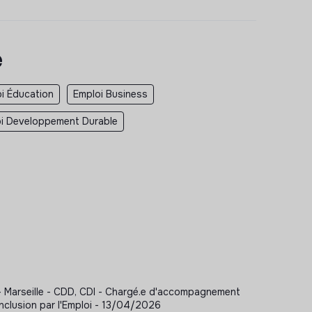
e
i Éducation
Emploi Business
i Developpement Durable
 - Marseille - CDD, CDI - Chargé.e d'accompagnement
nclusion par l'Emploi - 13/04/2026