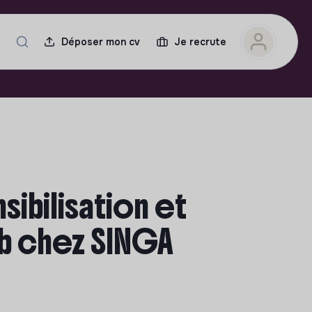
Déposer mon cv
Je recrute
ibilisation et
ab chez SINGA