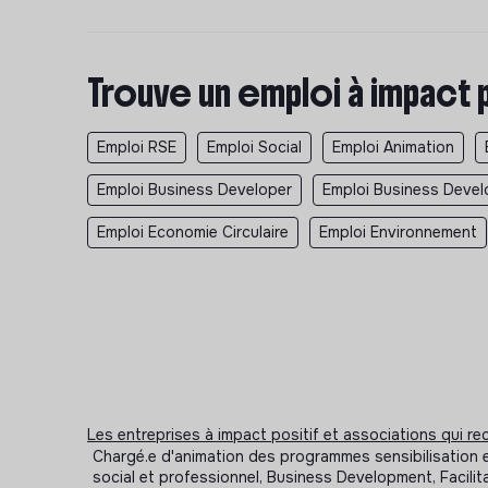
Trouve un emploi à impact 
Emploi RSE
Emploi Social
Emploi Animation
Emploi Business Developer
Emploi Business Deve
Emploi Economie Circulaire
Emploi Environnement
Les entreprises à impact positif et associations qui r
Chargé.e d'animation des programmes sensibilisation e
social et professionnel, Business Development, Facil