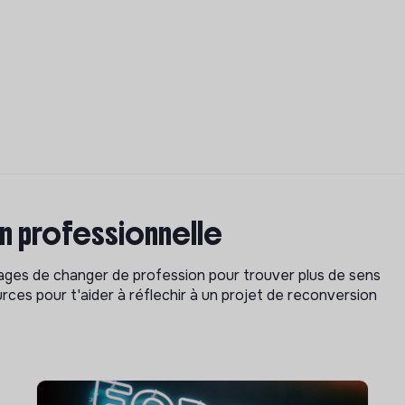
on professionnelle
isages de changer de profession pour trouver plus de sens
rces pour t'aider à réflechir à un projet de reconversion