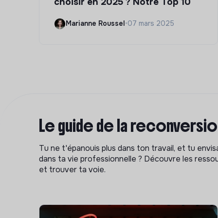
choisir en 2025 ? Notre Top 10
Marianne Roussel
•
07 mars 2025
Le guide de la reconversi
Tu ne t'épanouis plus dans ton travail, et tu env
dans ta vie professionnelle ? Découvre les ressou
et trouver ta voie.