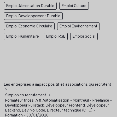
Emploi Alimentation Durable
Emploi Culture
Emploi Developpement Durable
Emploi Economie Circulaire
Emploi Environnement
Emploi Humanitaire
Emploi RSE
Emploi Social
Les entreprises à impact positif et associations qui recrutent
>
Simplon.co recrutement
>
Formateur·trices IA & Automatisation - Montreuil - Freelance -
Développeur Fullstack, Développeur Frontend, Développeur
Backend, Dev No Code, Directeur technique (CTO) -
Formation - 30/01/2026