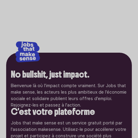
No bullshit, just impact.
Bienvenue là où l'impact compte vraiment. Sur Jobs that
make sense, les acteurs les plus ambitieux de l'économie
sociale et solidaire publient leurs offres d'emploi.
Rejoignez-les et passez à l'action.
C'est votre plateforme
Jobs that make sense est un service gratuit porté par
l'association makesense. Utilisez-le pour accélerer votre
projet et participez à construire une société plus