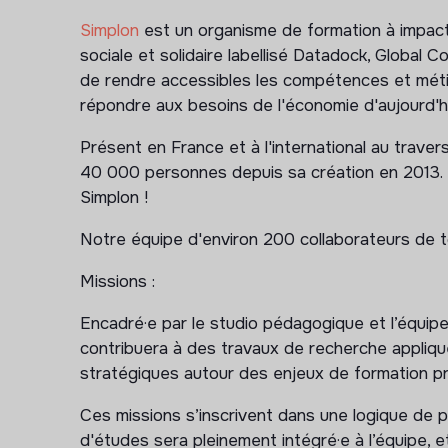
Simplon
est un organisme de formation à impac
sociale et solidaire labellisé Datadock, Global 
de rendre accessibles les compétences et méti
répondre aux besoins de l'économie d'aujourd'h
Présent en France et à l'international au trave
40 000 personnes depuis sa création en 2013. S
Simplon !
​Notre équipe d'environ 200 collaborateurs de 
Missions :
Encadré·e par le studio pédagogique et l’équipe
contribuera à des travaux de recherche appliqué
stratégiques autour des enjeux de formation pr
Ces missions s’inscrivent dans une logique de 
d'études sera pleinement intégré·e à l’équipe, e