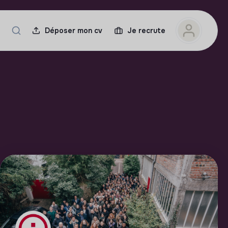
Déposer mon cv
Je recrute