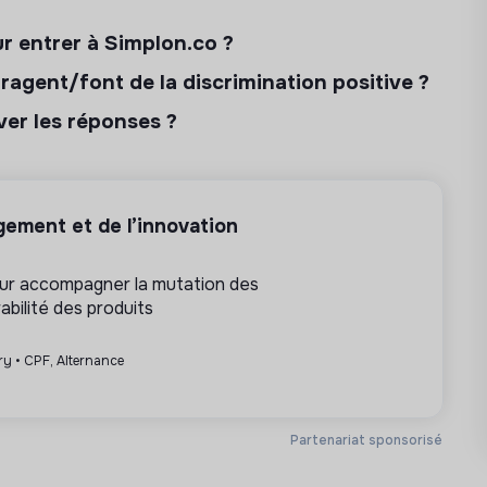
ur entrer à Simplon.co ?
agent/font de la discrimination positive ?
uver les réponses ?
ement et de l’innovation
pour accompagner la mutation des
abilité des produits
ry • CPF, Alternance
Partenariat sponsorisé