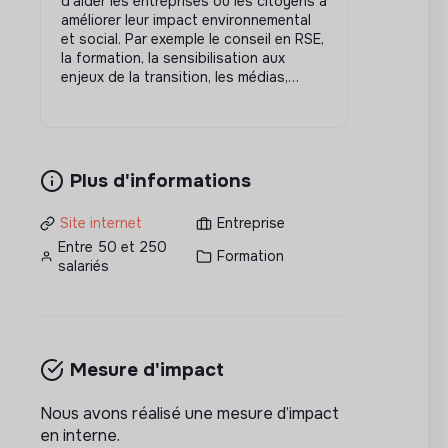
d’aider les entreprises ou les citoyens à
améliorer leur impact environnemental
et social. Par exemple le conseil en RSE,
la formation, la sensibilisation aux
enjeux de la transition, les médias,…
Plus d'informations
Site internet
Entreprise
Entre 50 et 250
Formation
salariés
Mesure d'impact
Nous avons réalisé une mesure d’impact
en interne.