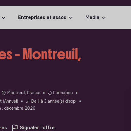
Entreprises et assos
Media
s - Montreuil,
Montreuil, France
Formation
 (Annuel)
De 1 à 3 année(s) d'exp.
in : décembre 2026
res
Signaler l'offre