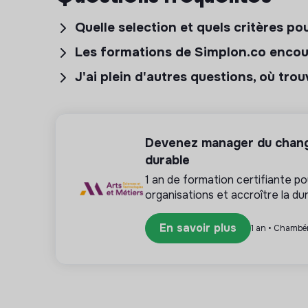
Quelle selection et quels critères po
Les formations de Simplon.co encour
J'ai plein d'autres questions, où tro
Devenez manager du chang
durable
1 an de formation certifiante 
organisations et accroître la dur
En savoir plus
1 an • Chambé