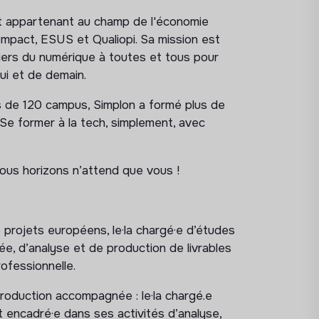
t appartenant au champ de l'économie
Compact, ESUS et Qualiopi. Sa mission est
ers du numérique à toutes et tous pour
ui et de demain.
rs de 120 campus, Simplon a formé plus de
e former à la tech, simplement, avec
tous horizons n’attend que vous !
 projets européens, le·la chargé·e d’études
e, d’analyse et de production de livrables
ofessionnelle.
production accompagnée : le·la chargé.e
t encadré·e dans ses activités d’analyse,