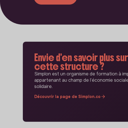
Envie d'en savoir plus sur
cette structure ?
Simplon est un organisme de formation à im
appartenant au champ de l’économie social
solidaire.
Découvrir la page de Simplon.co