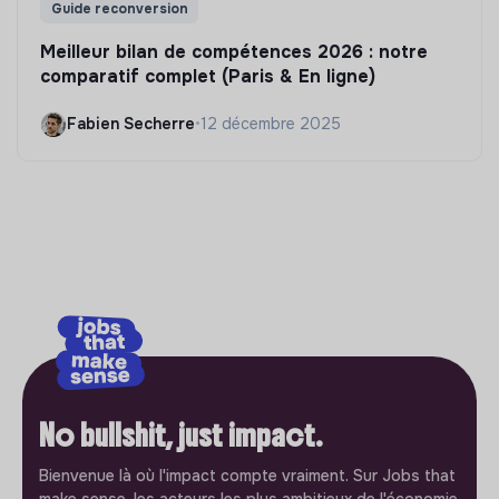
Guide reconversion
Meilleur bilan de compétences 2026 : notre
comparatif complet (Paris & En ligne)
Fabien Secherre
•
12 décembre 2025
No bullshit, just impact.
Bienvenue là où l'impact compte vraiment. Sur Jobs that
make sense, les acteurs les plus ambitieux de l'économie