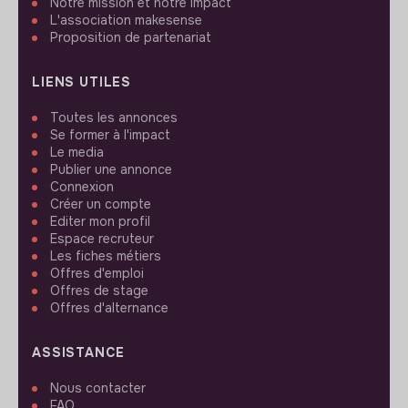
Notre mission et notre impact
L'association makesense
Proposition de partenariat
LIENS UTILES
Toutes les annonces
Se former à l'impact
Le media
Publier une annonce
Connexion
Créer un compte
Editer mon profil
Espace recruteur
Les fiches métiers
Offres d'emploi
Offres de stage
Offres d'alternance
ASSISTANCE
Nous contacter
FAQ