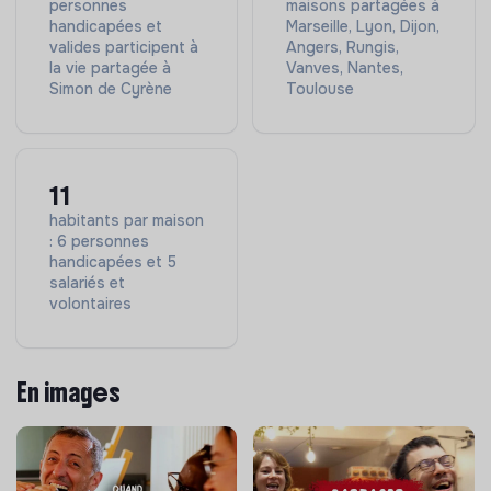
personnes
maisons partagées à
handicapées et
Marseille, Lyon, Dijon,
valides participent à
Angers, Rungis,
la vie partagée à
Vanves, Nantes,
Simon de Cyrène
Toulouse
11
habitants par maison
: 6 personnes
handicapées et 5
salariés et
volontaires
En images