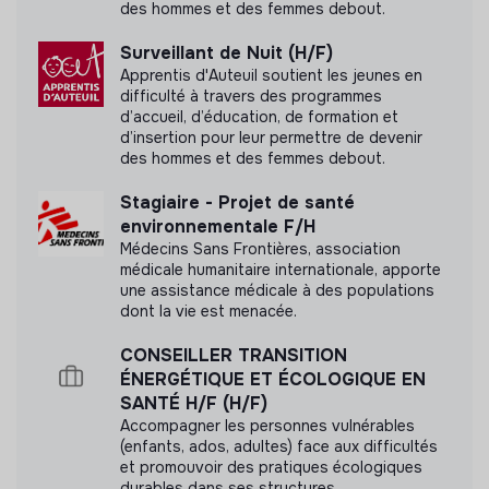
des hommes et des femmes debout.
Principes de gouvernance
Surveillant de Nuit (H/F)
Apprentis d'Auteuil soutient les jeunes en
difficulté à travers des programmes
d’accueil, d’éducation, de formation et
Documents
d’insertion pour leur permettre de devenir
des hommes et des femmes debout.
N'a pas encore communiqué de documents de
transparence
Stagiaire - Projet de santé
environnementale F/H
Médecins Sans Frontières, association
médicale humanitaire internationale, apporte
une assistance médicale à des populations
dont la vie est menacée.
CONSEILLER TRANSITION
ÉNERGÉTIQUE ET ÉCOLOGIQUE EN
SANTÉ H/F (H/F)
Accompagner les personnes vulnérables
(enfants, ados, adultes) face aux difficultés
et promouvoir des pratiques écologiques
durables dans ses structures.