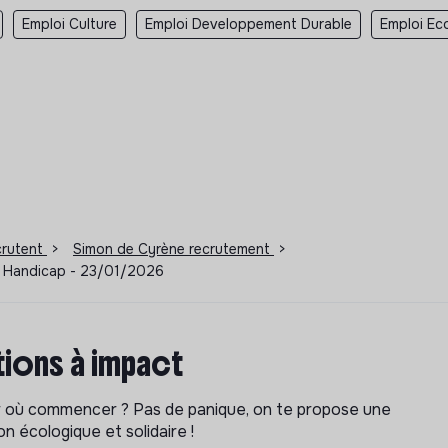
Emploi Culture
Emploi Developpement Durable
Emploi Eco
ecrutent
>
Simon de Cyrène recrutement
>
 - Handicap - 23/01/2026
ions à impact
ar où commencer ? Pas de panique, on te propose une
n écologique et solidaire !