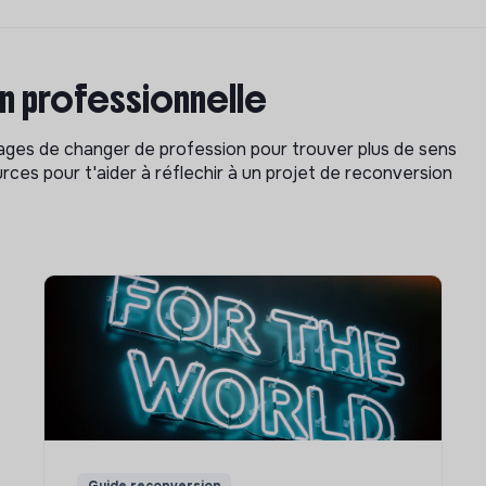
on professionnelle
isages de changer de profession pour trouver plus de sens
rces pour t'aider à réflechir à un projet de reconversion