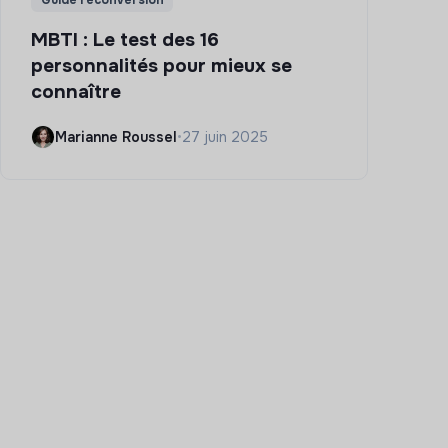
Guide reconversion
MBTI : Le test des 16
personnalités pour mieux se
connaître
Marianne Roussel
•
27 juin 2025