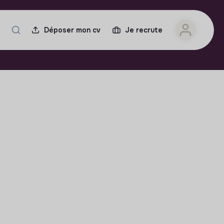
Déposer mon cv
Je recrute