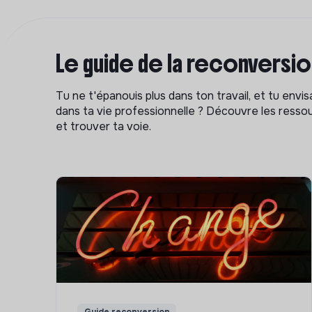
Le guide de la reconversi
Tu ne t'épanouis plus dans ton travail, et tu env
dans ta vie professionnelle ? Découvre les ressou
et trouver ta voie.