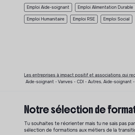
Emploi Aide-soignant
Emploi Alimentation Durable
Emploi Humanitaire
Emploi RSE
Emploi Social
Les entreprises à impact positif et associations qui r
Aide-soignant - Vanves - CDI - Autres, Aide-soignant
Notre sélection de format
Tu souhaites te réorienter mais tu ne sais pas p
sélection de formations aux métiers de la transitio