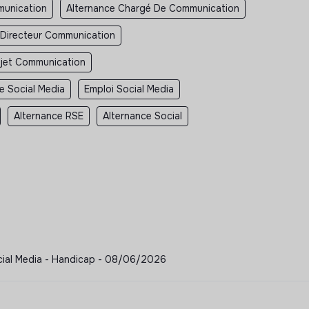
unication
Alternance Chargé De Communication
 Directeur Communication
jet Communication
e Social Media
Emploi Social Media
Alternance RSE
Alternance Social
cial Media - Handicap - 08/06/2026