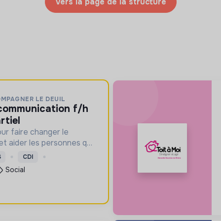
Vers la page de la structure
OMPAGNER LE DEUIL
rtiel
ur faire changer le
 et aider les personnes qui
S
CDI
Social