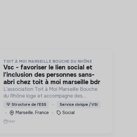
TOIT À MOI MARSEILLE BOUCHE DU RHÔNE
vsc - favoriser le lien social et
l’inclusion des personnes sans-
abri chez toit à moi marseille bdr
L'association Toit à Moi Marseille Bouche
du Rhône loge et accompagne des
personnes sans abris vers un avenir sans
💡
Structure de l’ESS
Service civique / VSI
rue.
Marseille, France
Social
Hier