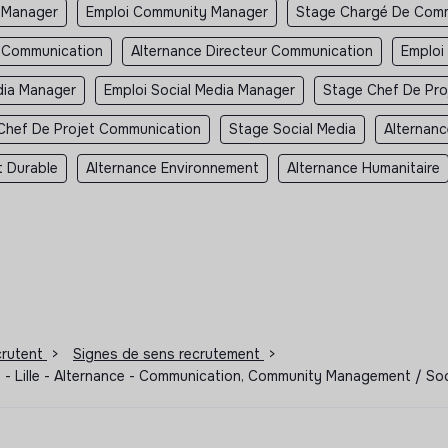
 Manager
Emploi Community Manager
Stage Chargé De Comm
r Communication
Alternance Directeur Communication
Emploi
dia Manager
Emploi Social Media Manager
Stage Chef De Pro
Chef De Projet Communication
Stage Social Media
Alternanc
 Durable
Alternance Environnement
Alternance Humanitaire
ecrutent
>
Signes de sens recrutement
>
- Lille - Alternance - Communication, Community Management / So