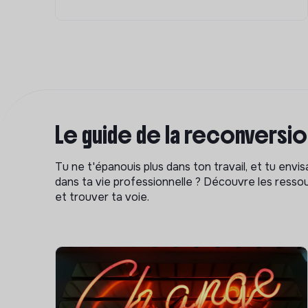
Le guide de la reconversi
Tu ne t'épanouis plus dans ton travail, et tu env
dans ta vie professionnelle ? Découvre les ressou
et trouver ta voie.