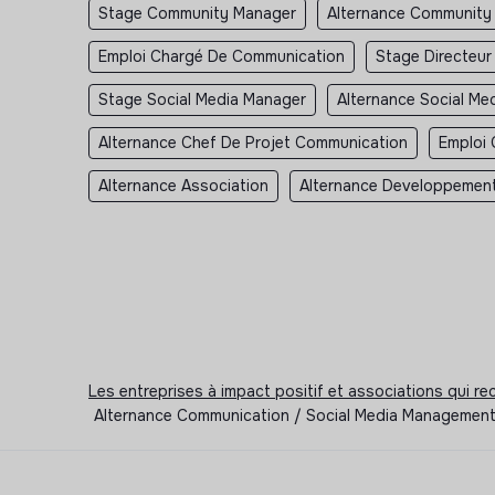
Stage Community Manager
Alternance Community
Emploi Chargé De Communication
Stage Directeu
Stage Social Media Manager
Alternance Social Me
Alternance Chef De Projet Communication
Emploi 
Alternance Association
Alternance Developpement
Les entreprises à impact positif et associations qui r
Alternance Communication / Social Media Management 