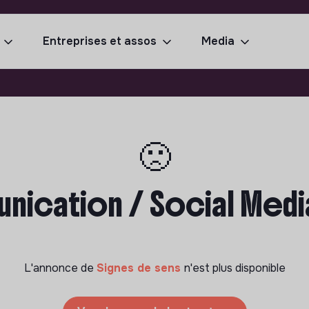
Entreprises et assos
Media
🙁
ication / Social Med
L'annonce de
Signes de sens
n'est plus disponible