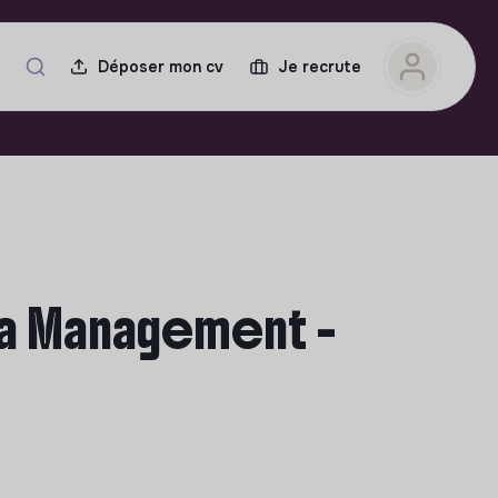
Déposer mon cv
Je recrute
ia Management -