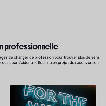
on professionnelle
isages de changer de profession pour trouver plus de sens
rces pour t'aider à réflechir à un projet de reconversion