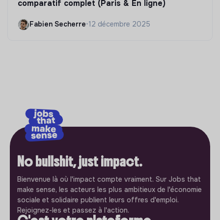
comparatif complet (Paris & En ligne)
Fabien Secherre
•
12 décembre 2025
No bullshit, just impact.
Bienvenue là où l'impact compte vraiment. Sur Jobs that
make sense, les acteurs les plus ambitieux de l'économie
sociale et solidaire publient leurs offres d'emploi.
Rejoignez-les et passez à l'action.