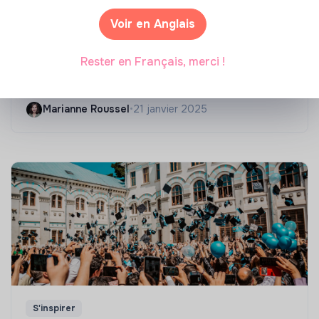
Voir en Anglais
Compétences & formations
Rester en Français, merci !
Top 8 des formations en rénovation
énergétique des bâtiments
Marianne Roussel
•
21 janvier 2025
S'inspirer