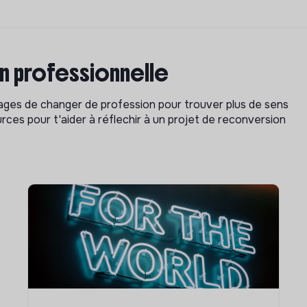
on professionnelle
isages de changer de profession pour trouver plus de sens
rces pour t'aider à réflechir à un projet de reconversion