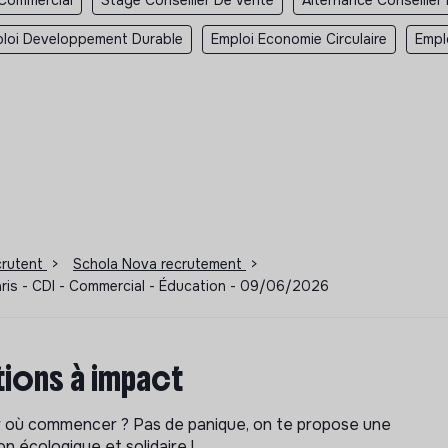
loi Developpement Durable
Emploi Economie Circulaire
Empl
ecrutent
>
Schola Nova recrutement
>
Paris - CDI - Commercial - Éducation - 09/06/2026
ions à impact
ar où commencer ? Pas de panique, on te propose une
n écologique et solidaire !