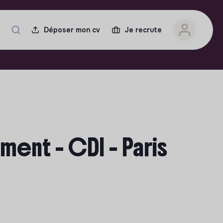
Déposer mon cv
Je recrute
ment - CDI - Paris