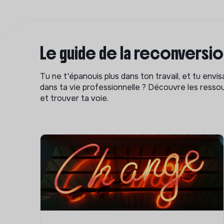
Le guide de la reconversi
Tu ne t'épanouis plus dans ton travail, et tu env
dans ta vie professionnelle ? Découvre les ressou
et trouver ta voie.