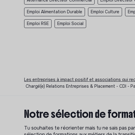
Emploi Alimentation Durable
Emploi Culture
Emp
Emploi RSE
Emploi Social
Les entreprises à impact positif et associations qui r
Chargé(e) Relations Entreprises & Placement - CDI - 
Notre sélection de format
Tu souhaites te réorienter mais tu ne sais pas p
sélection de formations aux métiers de la transitio