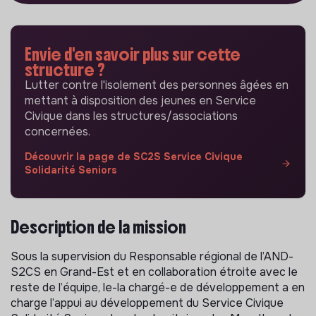
Envie d'en savoir plus sur cette
structure ?
Lutter contre l'isolement des personnes âgées en
mettant à disposition des jeunes en Service
Civique dans les structures/associations
concernées.
Découvrir la page de SC2S Service Civique
Solidarité Seniors
Description de la mission
Sous la supervision du Responsable régional de l’AND-
S2CS en Grand-Est et en collaboration étroite avec le
reste de l’équipe, le-la chargé-e de développement a en
charge l’appui au développement du Service Civique