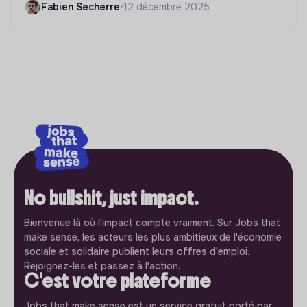
Fabien Secherre
•
12 décembre 2025
No bullshit, just impact.
Bienvenue là où l'impact compte vraiment. Sur Jobs that
make sense, les acteurs les plus ambitieux de l'économie
sociale et solidaire publient leurs offres d'emploi.
Rejoignez-les et passez à l'action.
C'est votre plateforme
Jobs that make sense est un service gratuit porté par