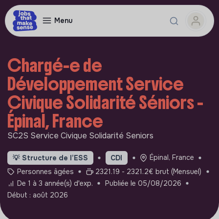
Menu
Chargé-e de
Développement Service
Civique Solidarité Séniors -
Épinal, France
SC2S Service Civique Solidarité Seniors
Épinal, France
💡
Structure de l’ESS
CDI
Personnes âgées
2321.19 - 2321.2€ brut (Mensuel)
De 1 à 3 année(s) d'exp.
Publiée le 05/08/2026
Début : août 2026