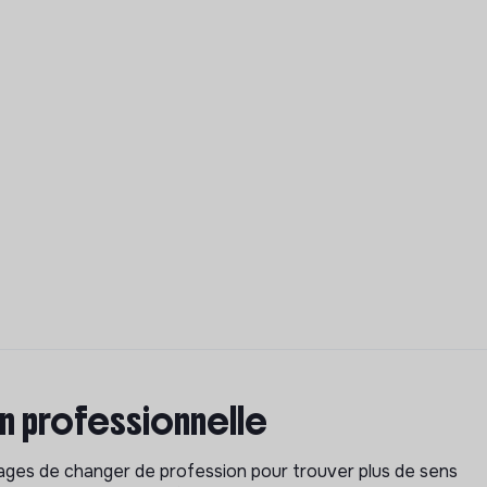
on professionnelle
isages de changer de profession pour trouver plus de sens