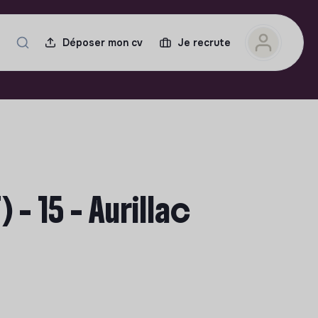
Déposer mon cv
Je recrute
- 15 - Aurillac