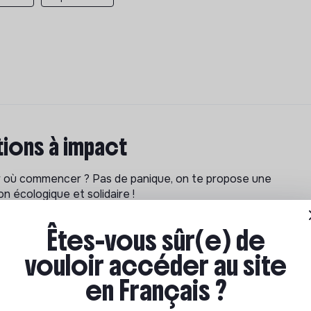
ions à impact
ar où commencer ? Pas de panique, on te propose une
n écologique et solidaire !
Êtes-vous sûr(e) de
vouloir accéder au site
en Français ?