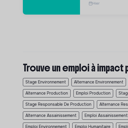
Hier
Trouve un emploi à impact 
Stage Environnement
Alternance Environnement
Alternance Production
Emploi Production
Stag
Stage Responsable De Production
Alternance Re
Alternance Assainissement
Emploi Assainissement
Emploi Environnement
Emploi Humanitaire
Empl