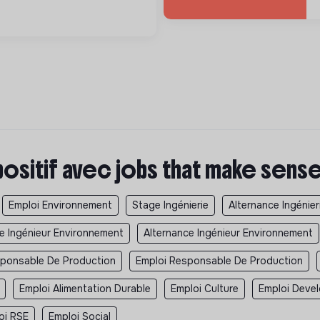
positif avec jobs that make sens
Emploi Environnement
Stage Ingénierie
Alternance Ingénier
e Ingénieur Environnement
Alternance Ingénieur Environnement
sponsable De Production
Emploi Responsable De Production
Emploi Alimentation Durable
Emploi Culture
Emploi Deve
oi RSE
Emploi Social