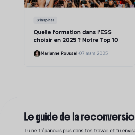
S'inspirer
Quelle formation dans l'ESS
choisir en 2025 ? Notre Top 10
Marianne Roussel
•
07 mars 2025
Le guide de la reconversi
Tu ne t'épanouis plus dans ton travail, et tu env