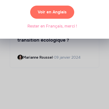
Voir en Anglais
Compétences & formations
Rester en Français, merci !
Comment se former à la
transition écologique ?
Marianne Roussel
•
09 janvier 2024