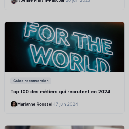
Noëmie Martin-Pascual
•
26 juin 2023
Guide reconversion
Top 100 des métiers qui recrutent en 2024
Marianne Roussel
•
17 juin 2024