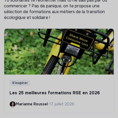
Tu souhaites te réorienter mais tu ne sais pas par où
commencer ? Pas de panique, on te propose une
sélection de formations aux métiers de la transition
écologique et solidaire !
S'inspirer
Les 25 meilleures formations RSE en 2026
Marianne Roussel
•
17 juillet 2026