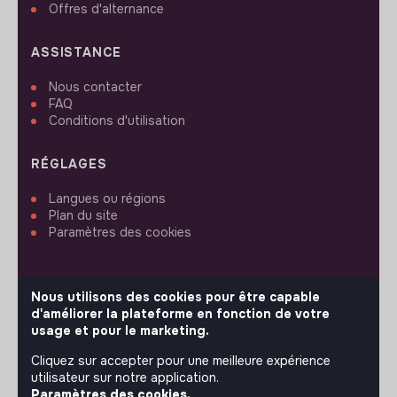
Offres d'alternance
ASSISTANCE
Nous contacter
FAQ
Conditions d'utilisation
RÉGLAGES
Langues ou régions
Plan du site
Paramètres des cookies
Nous utilisons des cookies pour être capable
d'améliorer la plateforme en fonction de votre
SUIVEZ-NOUS
usage et pour le marketing.
Cliquez sur accepter pour une meilleure expérience
utilisateur sur notre application.
© 2026 jobs that makesense.
Paramètres des cookies.