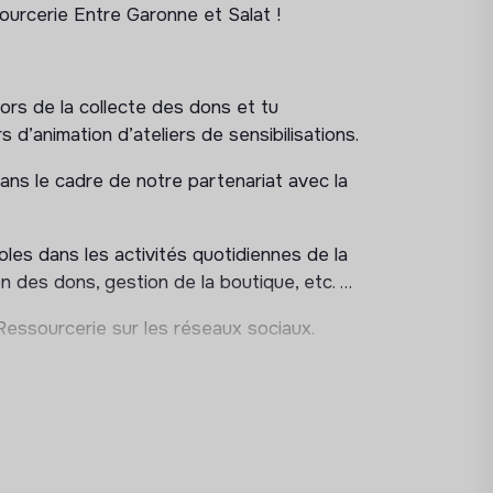
ourcerie Entre Garonne et Salat !
lors de la collecte des dons et tu
d’animation d’ateliers de sensibilisations.
ans le cadre de notre partenariat avec la
les dans les activités quotidiennes de la
ion des dons, gestion de la boutique, etc. …
 Ressourcerie sur les réseaux sociaux.