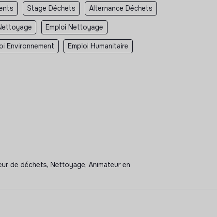
ents
Stage Déchets
Alternance Déchets
Nettoyage
Emploi Nettoyage
oi Environnement
Emploi Humanitaire
cteur de déchets, Nettoyage, Animateur en