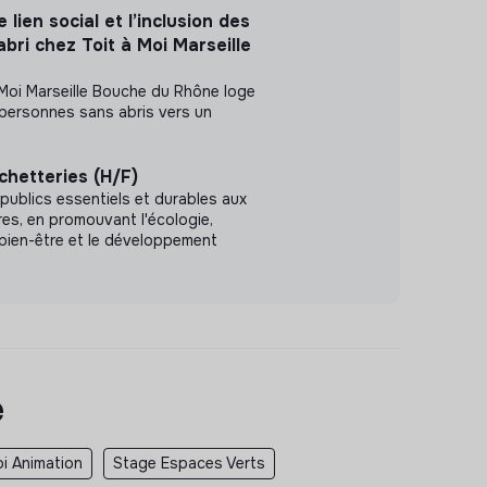
 lien social et l’inclusion des
bri chez Toit à Moi Marseille
 Moi Marseille Bouche du Rhône loge
ersonnes sans abris vers un
chetteries (H/F)
 publics essentiels et durables aux
, en promouvant l'écologie,
le bien-être et le développement
e
i Animation
Stage Espaces Verts