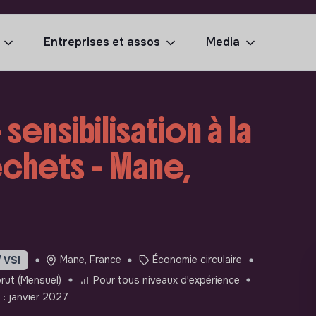
Entreprises et assos
Media
sensibilisation à la
échets - Mane,
Mane, France
Économie circulaire
/ VSI
rut (Mensuel)
Pour tous niveaux d'expérience
n : janvier 2027