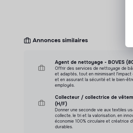
Annonces similaires
Agent de nettoyage - BOVES (8
Offrir des services de nettoyage de bâ
et adaptés, tout en minimisant l'impac
et en assurant la sécurité et le bien-êt
employés.
Collecteur / collectrice de vêt
(H/F)
Donner une seconde vie aux textiles us
collecte, le tri et la valorisation, en in
économie 100% circulaire et créatrice d
durables.