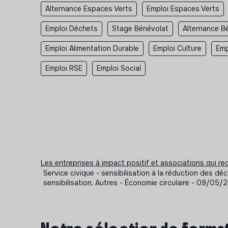
Alternance Espaces Verts
Emploi Espaces Verts
Emploi Déchets
Stage Bénévolat
Alternance B
Emploi Alimentation Durable
Emploi Culture
Emp
Emploi RSE
Emploi Social
Les entreprises à impact positif et associations qui r
Service civique - sensibilisation à la réduction des d
sensibilisation, Autres - Économie circulaire - 09/05