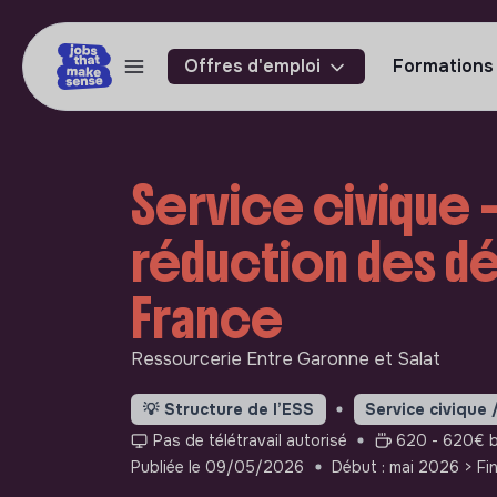
Offres d'emploi
Formations
Service civique - 
réduction des d
France
Ressourcerie Entre Garonne et Salat
💡
Structure de l’ESS
Service civique 
Pas de télétravail autorisé
620 - 620€ b
Publiée le 09/05/2026
Début : mai 2026
> Fi