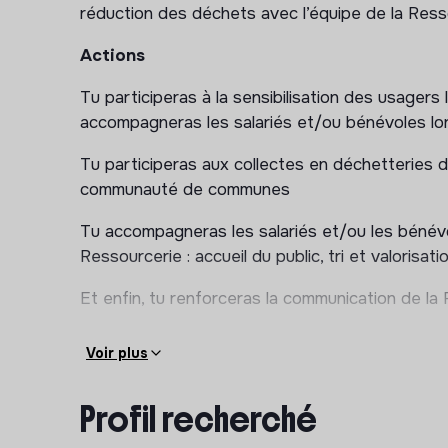
réduction des déchets avec l’équipe de la Ress
Actions
Tu participeras à la sensibilisation des usagers 
accompagneras les salariés et/ou bénévoles lors 
Tu participeras aux collectes en déchetteries d
communauté de communes
Tu accompagneras les salariés et/ou les bénévo
Ressourcerie : accueil du public, tri et valorisat
Et enfin, tu renforceras la communication de la
Voir plus
Profil recherché