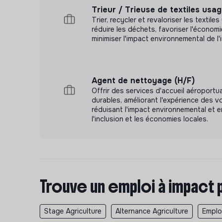
Trieur / Trieuse de textiles usa
Trier, recycler et revaloriser les textil
réduire les déchets, favoriser l'économie
minimiser l'impact environnemental de l'i
Agent de nettoyage (H/F)
Offrir des services d'accueil aéroportu
durables, améliorant l'expérience des 
réduisant l'impact environnemental et e
l'inclusion et les économies locales.
Trouve un emploi à impact 
Stage Agriculture
Alternance Agriculture
Emploi