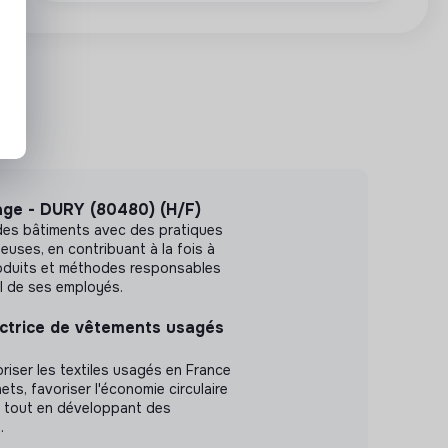
age - DURY (80480) (H/F)
 des bâtiments avec des pratiques
euses, en contribuant à la fois à
roduits et méthodes responsables
al de ses employés.
lectrice de vêtements usagés
loriser les textiles usagés en France
ets, favoriser l'économie circulaire
, tout en développant des
.