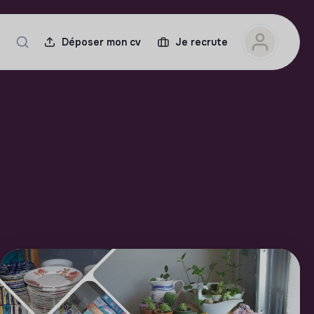
Déposer mon cv
Je recrute