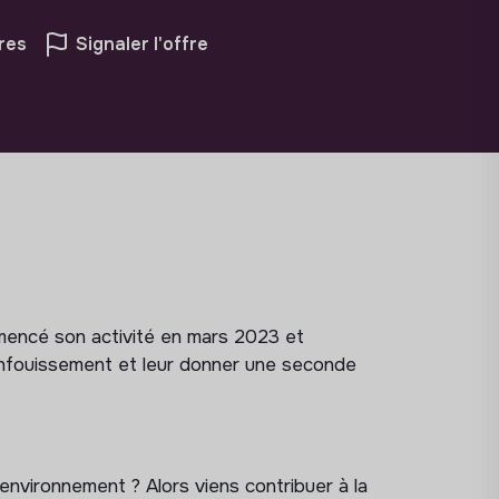
res
Signaler l'offre
mencé son activité en mars 2023 et
l’enfouissement et leur donner une seconde
’environnement ? Alors viens contribuer à la