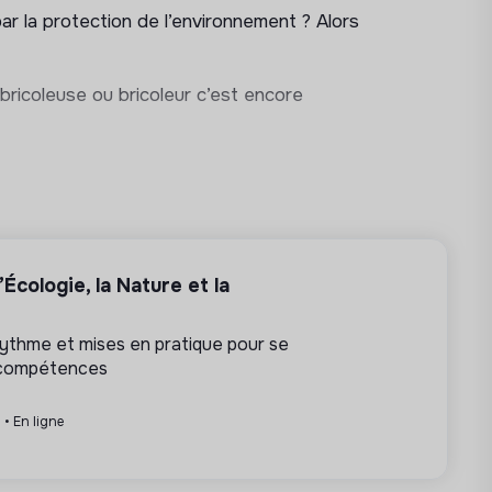
ar la protection de l’environnement ? Alors
bricoleuse ou bricoleur c’est encore
Écologie, la Nature et la
 rythme et mises en pratique pour se
 compétences
 • En ligne