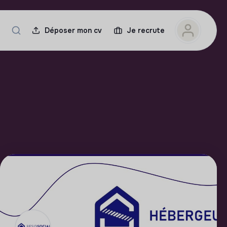
Déposer mon cv
Je recrute