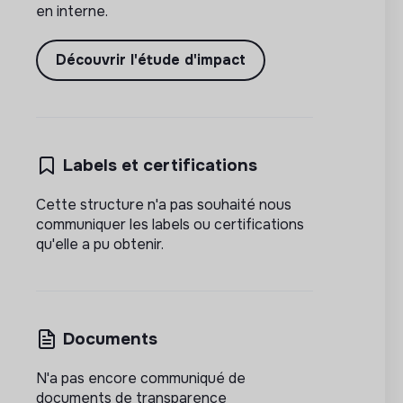
en interne.
Découvrir l'étude d'impact
Labels et certifications
Cette structure n'a pas souhaité nous
communiquer les labels ou certifications
qu'elle a pu obtenir.
Documents
N'a pas encore communiqué de
documents de transparence