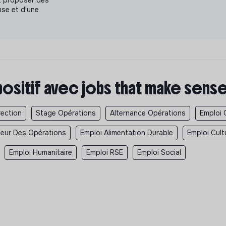
et proposer des
use et d'une
positif avec jobs that make sens
rection
Stage Opérations
Alternance Opérations
Emploi 
teur Des Opérations
Emploi Alimentation Durable
Emploi Cult
Emploi Humanitaire
Emploi RSE
Emploi Social