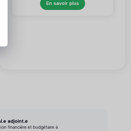
En savoir plus
.e adjoint.e
on financière et budgétaire à