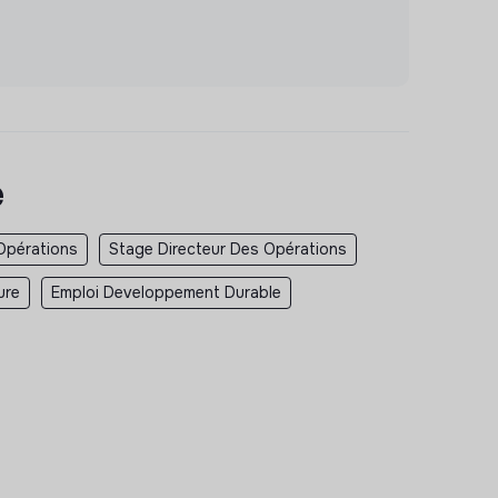
e
Opérations
Stage Directeur Des Opérations
ure
Emploi Developpement Durable