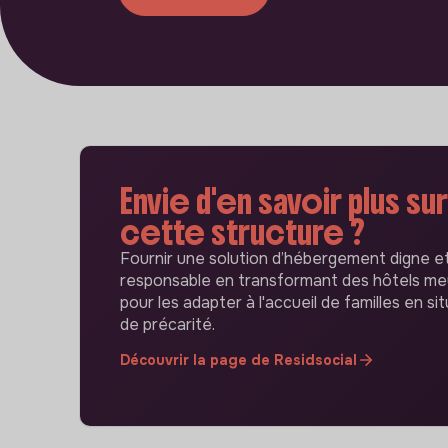
Envie d'en savoir plus sur
cette structure ?
Fournir une solution d’hébergement digne e
responsable en transformant des hôtels me
pour les adapter à l'accueil de familles en si
de précarité.
Découvrir la page de Residsocial