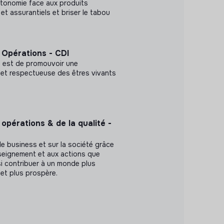
utonomie face aux produits
 et assurantiels et briser le tabou
Opérations - CDI
o est de promouvoir une
et respectueuse des êtres vivants
opérations & de la qualité -
le business et sur la société grâce
enseignement et aux actions que
i contribuer à un monde plus
e et plus prospère.