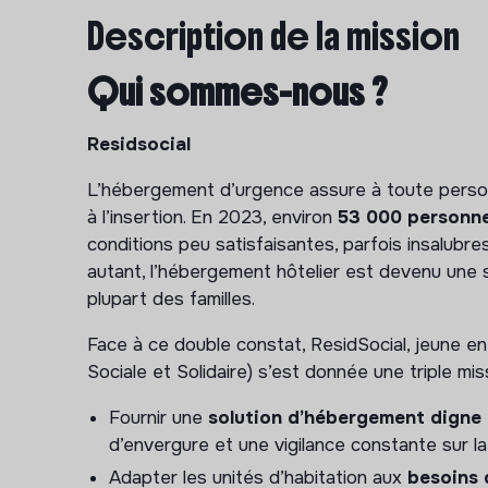
Description de la mission
Qui sommes-nous ?
Residsocial
L’hébergement d’urgence assure à toute perso
à l’insertion. En 2023, environ
53 000 personn
conditions peu satisfaisantes, parfois insalubre
autant, l’hébergement hôtelier est devenu une 
plupart des familles.
Face à ce double constat, ResidSocial, jeune en
Sociale et Solidaire) s’est donnée une triple miss
Fournir une
solution d’hébergement digne 
d’envergure et une vigilance constante sur la
Adapter les unités d’habitation aux
besoins 