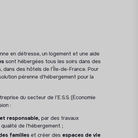
nne en détresse, un logement et une aide
es
sont hébergées tous les soirs dans des
s, dans des hôtels de l’Île-de-France. Pour
solution pérenne d’hébergement pour la
treprise du secteur de l’E.S.S. (Économie
ion :
et responsable,
par des travaux
 qualité de l’hébergement ;
des familles
et créer des
espaces de vie