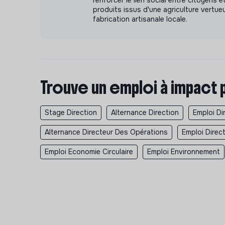
renforcer le lien social entre citoyens 
produits issus d'une agriculture vertue
fabrication artisanale locale.
Trouve un emploi à impact 
Stage Direction
Alternance Direction
Emploi Di
Alternance Directeur Des Opérations
Emploi Direc
Emploi Economie Circulaire
Emploi Environnement