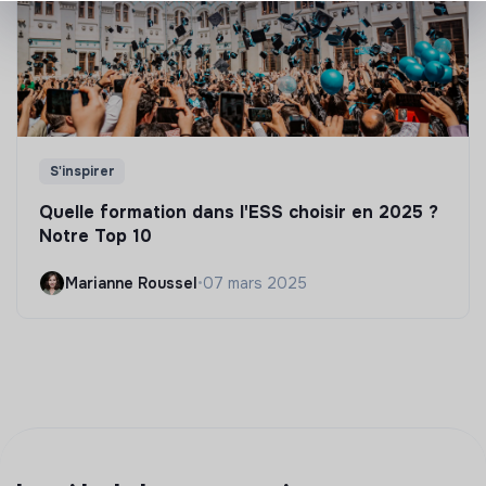
S'inspirer
Quelle formation dans l'ESS choisir en 2025 ?
Notre Top 10
Marianne Roussel
•
07 mars 2025