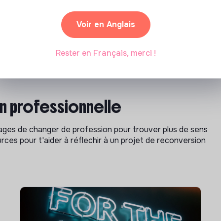
Voir en Anglais
Rester en Français, merci !
on professionnelle
isages de changer de profession pour trouver plus de sens
rces pour t'aider à réflechir à un projet de reconversion