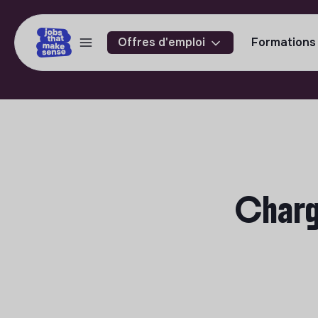
Offres d'emploi
Formations
Charg