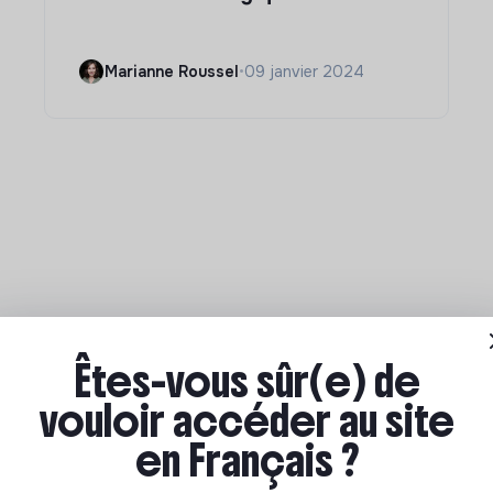
Marianne Roussel
•
09 janvier 2024
Êtes-vous sûr(e) de
vouloir accéder au site
en Français ?