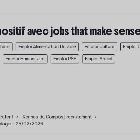
positif avec jobs that make sens
chets
Emploi Alimentation Durable
Emploi Culture
Emploi 
Emploi Humanitaire
Emploi RSE
Emploi Social
ecrutent
>
Rennes du Compost recrutement
>
Écologie - 25/02/2026