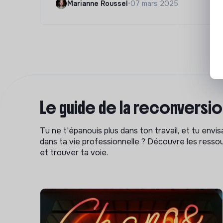
Marianne Roussel
•
07 mars 2025
Le guide de la reconversi
Tu ne t'épanouis plus dans ton travail, et tu env
dans ta vie professionnelle ? Découvre les ressou
et trouver ta voie.