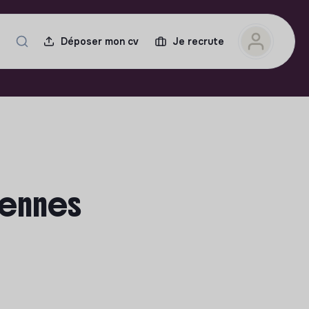
Déposer mon cv
Je recrute
Rennes