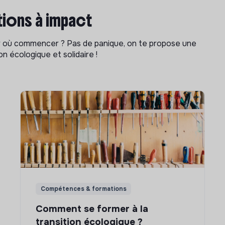
ions à impact
ar où commencer ? Pas de panique, on te propose une
n écologique et solidaire !
Compétences & formations
Comment se former à la
transition écologique ?