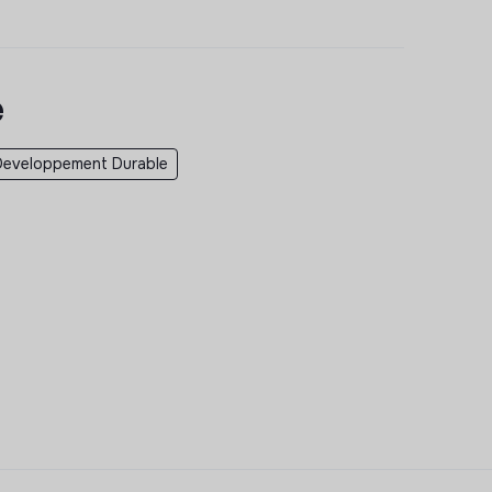
e
Developpement Durable