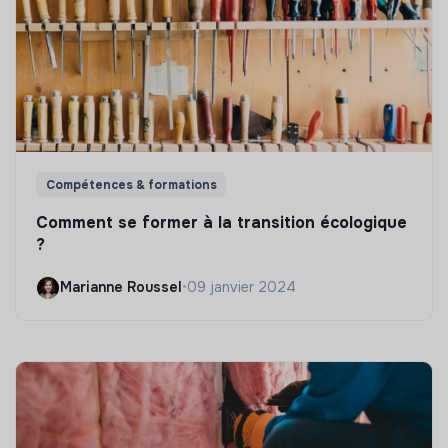
Compétences & formations
Comment se former à la transition écologique
?
Marianne Roussel
•
09 janvier 2024