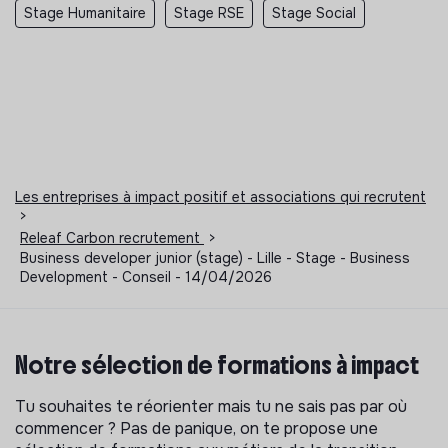
Stage Humanitaire
Stage RSE
Stage Social
Les entreprises à impact positif et associations qui recrutent
>
Releaf Carbon recrutement
>
Business developer junior (stage) - Lille - Stage - Business
Development - Conseil - 14/04/2026
Notre sélection de formations à impact
Tu souhaites te réorienter mais tu ne sais pas par où
commencer ? Pas de panique, on te propose une