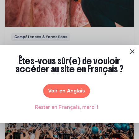
Compétences & formations
Top 8 des formations en rénovation
énergétique des bâtiments
Êtes-vous sûr(e) de vouloir
accéder au site en Français ?
Marianne Roussel
•
21 janvier 2025
Voir en Anglais
Rester en Français, merci !