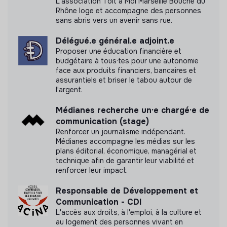
L'association Toit à Moi Marseille Bouche du
pu obtenir.
Rhône loge et accompagne des personnes
sans abris vers un avenir sans rue.
Délégué.e général.e adjoint.e
Proposer une éducation financière et
Documents
budgétaire à tous·tes pour une autonomie
face aux produits financiers, bancaires et
N'a pas encore communiqué de documents de
assurantiels et briser le tabou autour de
transparence
l'argent.
Médianes recherche un·e chargé·e de
communication (stage)
Renforcer un journalisme indépendant.
Médianes accompagne les médias sur les
plans éditorial, économique, managérial et
technique afin de garantir leur viabilité et
renforcer leur impact.
Responsable de Développement et
Communication - CDI
L'accès aux droits, à l'emploi, à la culture et
au logement des personnes vivant en