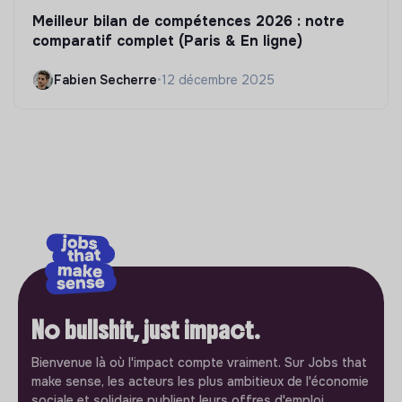
Meilleur bilan de compétences 2026 : notre
comparatif complet (Paris & En ligne)
Fabien Secherre
•
12 décembre 2025
No bullshit, just impact.
Bienvenue là où l'impact compte vraiment. Sur Jobs that
make sense, les acteurs les plus ambitieux de l'économie
sociale et solidaire publient leurs offres d'emploi.