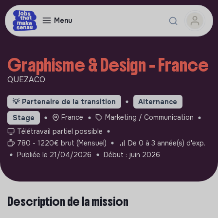
Menu
Graphisme & Design - France
QUEZACO
💡
Partenaire de la transition
Alternance
France
Marketing / Communication
Stage
Télétravail partiel possible
780 - 1220€ brut (Mensuel)
De 0 à 3 année(s) d'exp.
Publiée le 21/04/2026
Début : juin 2026
Description de la mission