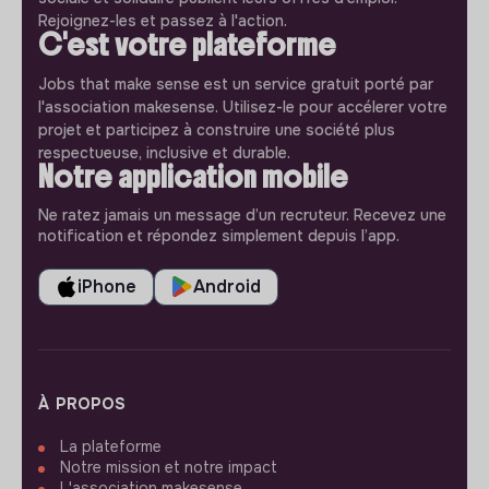
Rejoignez-les et passez à l'action.
C'est votre plateforme
Jobs that make sense est un service gratuit porté par
l'association makesense. Utilisez-le pour accélerer votre
projet et participez à construire une société plus
respectueuse, inclusive et durable.
Notre application mobile
Ne ratez jamais un message d’un recruteur. Recevez une
notification et répondez simplement depuis l’app.
iPhone
Android
À PROPOS
La plateforme
Notre mission et notre impact
L'association makesense