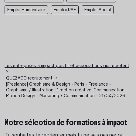
Emploi Humanitaire
Emploi RSE
Emploi Social
Les entreprises à impact positif et associations qui recrutent
>
QUEZACO recrutement
>
[Freelance] Graphisme & Design - Paris - Freelance -
Graphisme / Illustration, Direction créative, Communication,
Motion Design - Marketing / Communication - 21/04/2026
Notre sélection de formations à impact
Tu souhaites te réorienter mais tu ne sais pas par où