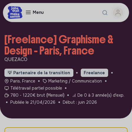
Menu
[Freelance] Graphisme &
Design - Paris, France
QUEZACO
💡
Partenaire de la transition
Freelance
Paris, France
Marketing / Communication
Télétravail partiel possible
780 - 1220€ brut (Mensuel)
De 0 à 3 année(s) d'exp.
Publiée le 21/04/2026
Début : juin 2026