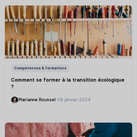
Compétences & formations
Comment se former à la transition écologique
?
Marianne Roussel
•
09 janvier 2024