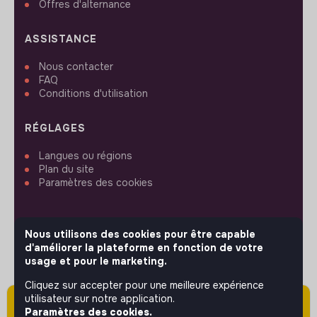
Offres d'alternance
ASSISTANCE
Nous contacter
FAQ
Conditions d'utilisation
RÉGLAGES
Langues ou régions
Plan du site
Paramètres des cookies
Nous utilisons des cookies pour être capable
d'améliorer la plateforme en fonction de votre
SUIVEZ-NOUS
usage et pour le marketing.
Cliquez sur accepter pour une meilleure expérience
utilisateur sur notre application.
Attention cette annonce a été publiée il y a
© 2026 jobs that makesense.
Paramètres des cookies.