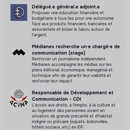
pu obtenir.
Délégué.e général.e adjoint.e
Proposer une éducation financière et
budgétaire à tous·tes pour une autonomie
face aux produits financiers, bancaires et
assurantiels et briser le tabou autour de
Documents
l'argent.
N'a pas encore communiqué de documents de
Médianes recherche un·e chargé·e de
transparence
communication (stage)
Renforcer un journalisme indépendant.
Médianes accompagne les médias sur les
plans éditorial, économique, managérial et
technique afin de garantir leur viabilité et
renforcer leur impact.
Responsable de Développement et
Communication - CDI
L'accès aux droits, à l'emploi, à la culture et
au logement des personnes vivant en
situation de grande précarité et d'habitat
indigne ou précaire (squats, bidonvilles,
hôtels sociaux, etc.) en IDF.