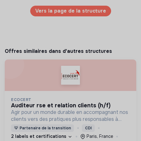
Vers la page de la structure
Offres similaires dans d'autres structures
ECOCERT
auditeur rse et relation clients (h/f)
Agir pour un monde durable en accompagnant nos
clients vers des pratiques plus responsables à
travers la certification, le conseil et la formation.
💡
Partenaire de la transition
CDI
2 labels et certifications
Paris, France