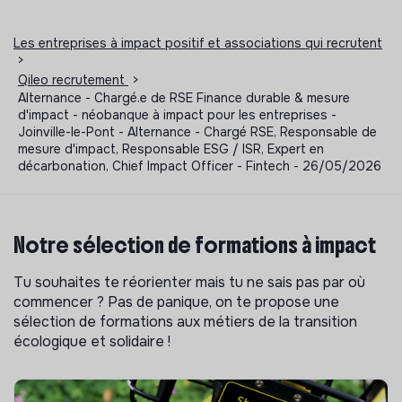
Les entreprises à impact positif et associations qui recrutent
>
Qileo recrutement
>
Alternance - Chargé.e de RSE Finance durable & mesure
d'impact - néobanque à impact pour les entreprises -
Joinville-le-Pont - Alternance - Chargé RSE, Responsable de
mesure d'impact, Responsable ESG / ISR, Expert en
décarbonation, Chief Impact Officer - Fintech - 26/05/2026
Notre sélection de formations à impact
Tu souhaites te réorienter mais tu ne sais pas par où
commencer ? Pas de panique, on te propose une
sélection de formations aux métiers de la transition
écologique et solidaire !