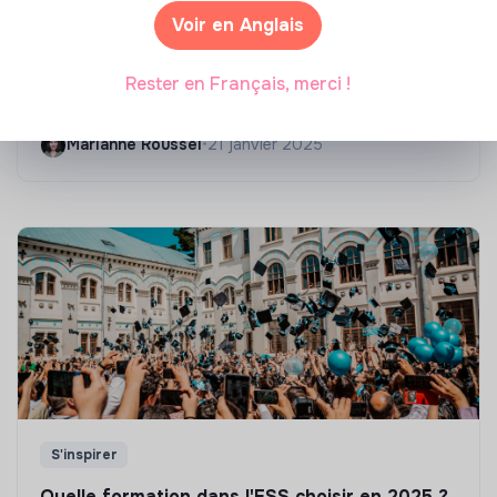
Voir en Anglais
Compétences & formations
Top 8 des formations en rénovation
Rester en Français, merci !
énergétique des bâtiments
Marianne Roussel
•
21 janvier 2025
S'inspirer
Quelle formation dans l'ESS choisir en 2025 ?