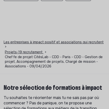
Les entreprises à impact positif et associations qui recrutent
>
Projets-19 recrutement
>
Chef·fe de projet CitésLab - CDD - Paris - CDD - Gestion de
projet, Accompagnement de projets, Chargé de mission -
Associations - 09/04/2026
Notre sélection de formations à impact
Tu souhaites te réorienter mais tu ne sais pas par où
commencer ? Pas de panique, on te propose une
sélection de formations aux métiers de la transition