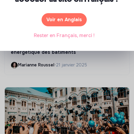
Voir en Anglais
Compétences & formations
Rester en Français, merci !
Top 8 des formations en rénovation
énergétique des bâtiments
Marianne Roussel
•
21 janvier 2025