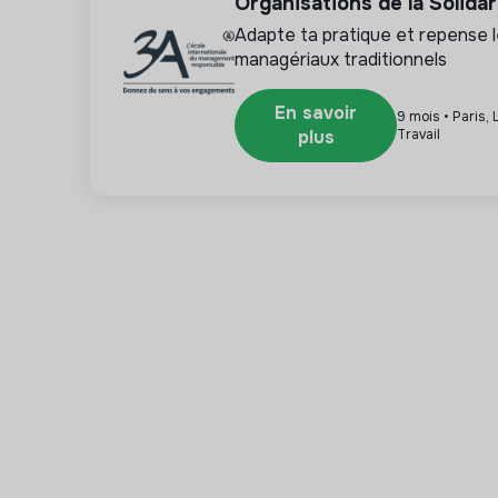
Organisations de la Solidar
Adapte ta pratique et repense 
managériaux traditionnels
En savoir
9 mois • Paris,
plus
Travail