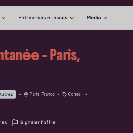
Entreprises et assos
Media
tanée - Paris,
Paris, France
Conseil
Autres
res
Signaler l'offre