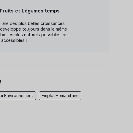
 Fruits et Légumes temps
 une des plus belles croissances
e développe toujours dans le même
 bio les plus naturels possibles, qui
t accessibles !
e
oi Environnement
Emploi Humanitaire