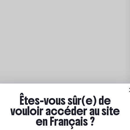
Êtes-vous sûr(e) de
vouloir accéder au site
en Français ?