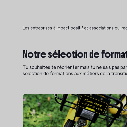
Les entreprises à impact positif et associations qui r
Notre sélection de format
Tu souhaites te réorienter mais tu ne sais pas p
sélection de formations aux métiers de la transitio