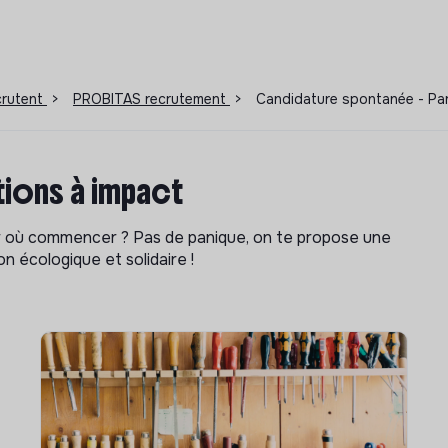
ecrutent
>
PROBITAS recrutement
>
Candidature spontanée - Par
ions à impact
ar où commencer ? Pas de panique, on te propose une
n écologique et solidaire !