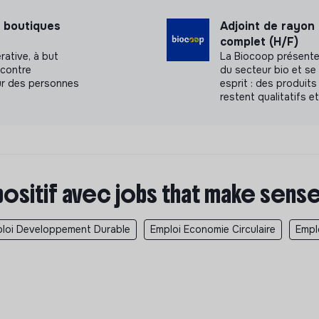
 boutiques
Adjoint de rayon
complet (H/F)
rative, à but
La Biocoop présente
 contre
du secteur bio et s
our des personnes
esprit : des produits
restent qualitatifs e
positif avec jobs that make sens
loi Developpement Durable
Emploi Economie Circulaire
Empl