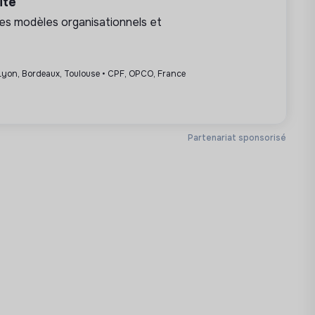
ité
les modèles organisationnels et
 Lyon, Bordeaux, Toulouse • CPF, OPCO, France
Partenariat sponsorisé