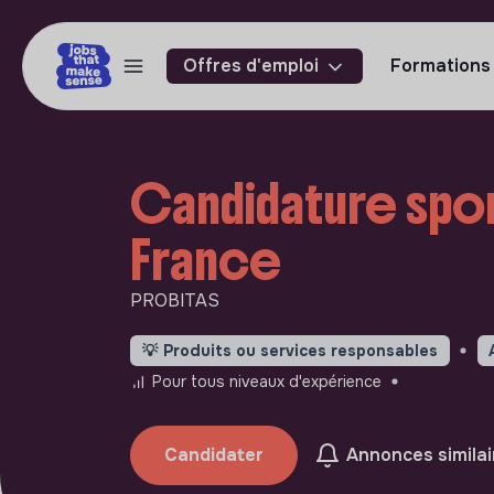
Offres d'emploi
Formations
Candidature spon
France
PROBITAS
💡
Produits ou services responsables
Pour tous niveaux d'expérience
Candidater
Annonces similai