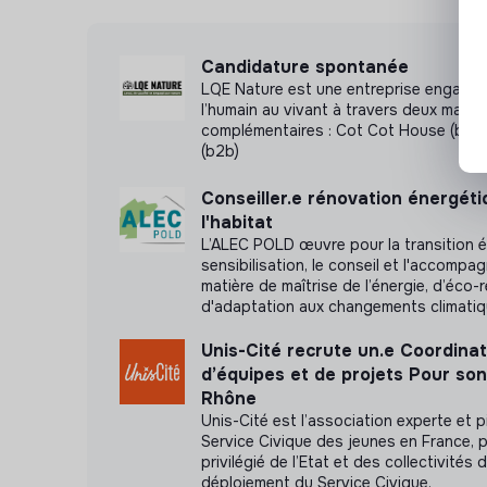
Candidature spontanée
LQE Nature est une entreprise engagée
l’humain au vivant à travers deux marq
complémentaires : Cot Cot House (b2c)
(b2b)
Conseiller.e rénovation énergét
l'habitat
L’ALEC POLD œuvre pour la transition é
sensibilisation, le conseil et l'accomp
matière de maîtrise de l’énergie, d’éco-
d'adaptation aux changements climati
Unis-Cité recrute un.e Coordinat
d’équipes et de projets Pour so
Rhône
Unis-Cité est l’association experte et p
Service Civique des jeunes en France, p
privilégié de l’Etat et des collectivités 
déploiement du Service Civique.