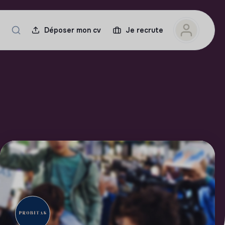
Déposer mon cv
Je recrute