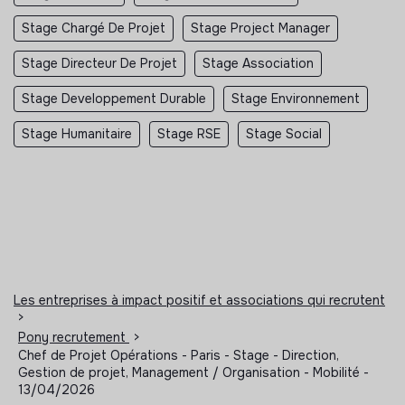
Stage Chargé De Projet
Stage Project Manager
Stage Directeur De Projet
Stage Association
Stage Developpement Durable
Stage Environnement
Stage Humanitaire
Stage RSE
Stage Social
Les entreprises à impact positif et associations qui recrutent
>
Pony recrutement
>
Chef de Projet Opérations - Paris - Stage - Direction,
Gestion de projet, Management / Organisation - Mobilité -
13/04/2026