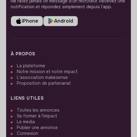
Ne ratez jamais un message d’un recruteur. Recevez une
notification et répondez simplement depuis l’app.
iPhone
Android
À PROPOS
La plateforme
Notre mission et notre impact
L'association makesense
Proposition de partenariat
LIENS UTILES
Toutes les annonces
Se former à l'impact
Le media
Publier une annonce
Connexion