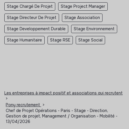
Stage Chargé De Projet
Stage Project Manager
Stage Directeur De Projet
Stage Association
Stage Developpement Durable
Stage Environnement
Stage Humanitaire
Stage RSE
Stage Social
Les entreprises à impact positif et associations qui recrutent
>
Pony recrutement
>
Chef de Projet Opérations - Paris - Stage - Direction,
Gestion de projet, Management / Organisation - Mobilité -
13/04/2026