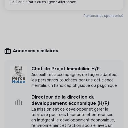
1 à 2 ans • Paris ou en ligne • Alternance
Plus d'informations
Partenariat sponsorisé
Site internet
Entreprise
Entre 15 et 50 salariés
Mobilité
Annonces similaires
Mesure d'impact
Chef de Projet Immobilier H/F
Nous avons réalisé une mesure d’impact en
Accueillir et accompagner, de façon adaptée,
interne.
les personnes touchées par une déficience
mentale, un handicap physique ou psychique
Découvrir l'étude d'impact
Directeur de la direction du
développement économique (H/F)
La mission est de développer et gérer le
territoire pour ses habitants et entreprises,
en intégrant le développement économique,
Labels et certifications
l'environnement et l'action sociale, avec un