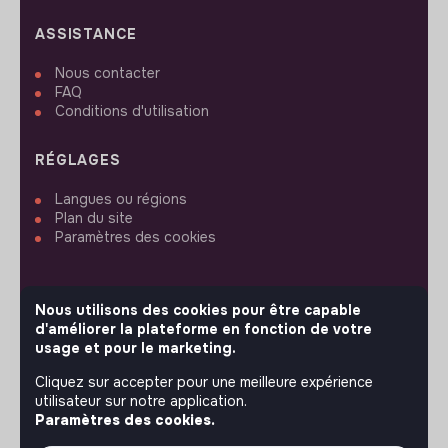
ASSISTANCE
Nous contacter
FAQ
Conditions d'utilisation
RÉGLAGES
Langues ou régions
Plan du site
Paramètres des cookies
Nous utilisons des cookies pour être capable
d'améliorer la plateforme en fonction de votre
SUIVEZ-NOUS
usage et pour le marketing.
Cliquez sur accepter pour une meilleure expérience
utilisateur sur notre application.
© 2026 jobs that makesense.
Paramètres des cookies.