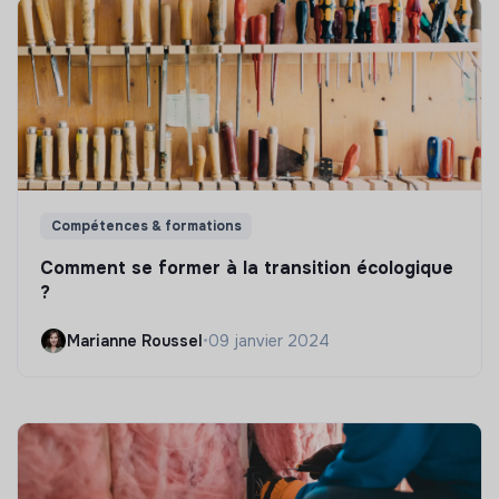
Compétences & formations
Comment se former à la transition écologique
?
Marianne Roussel
•
09 janvier 2024