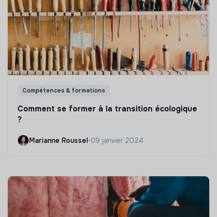
Compétences & formations
Comment se former à la transition écologique
?
Marianne Roussel
•
09 janvier 2024