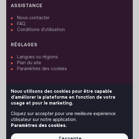
ASSISTANCE
Nous contacter
FAQ
Conditions d'utilisation
RÉGLAGES
Langues ou régions
Plan du site
Paramètres des cookies
Nous utilisons des cookies pour être capable
d'améliorer la plateforme en fonction de votre
SUIVEZ-NOUS
usage et pour le marketing.
Cliquez sur accepter pour une meilleure expérience
utilisateur sur notre application.
© 2026 jobs that makesense.
Paramètres des cookies.
J'accepte