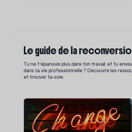
Le guide de la reconversi
Tu ne t'épanouis plus dans ton travail, et tu env
dans ta vie professionnelle ? Découvre les ressou
et trouver ta voie.