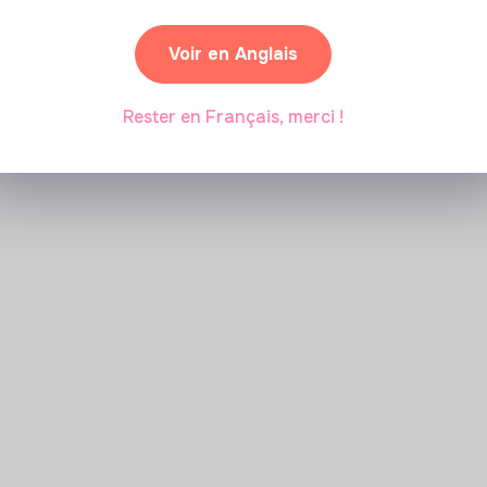
Marianne Roussel
•
09 janvier 2024
Voir en Anglais
Rester en Français, merci !