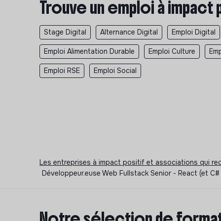
Trouve un emploi à impact 
Stage Digital
Alternance Digital
Emploi Digital
Emploi Alimentation Durable
Emploi Culture
Emp
Emploi RSE
Emploi Social
Les entreprises à impact positif et associations qui r
Développeur.euse Web Fullstack Senior - React (et C# 
Notre sélection de format