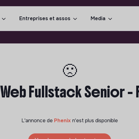
Entreprises et assos
Media
🙁
eb Fullstack Senior - 
L'annonce de
Phenix
n'est plus disponible