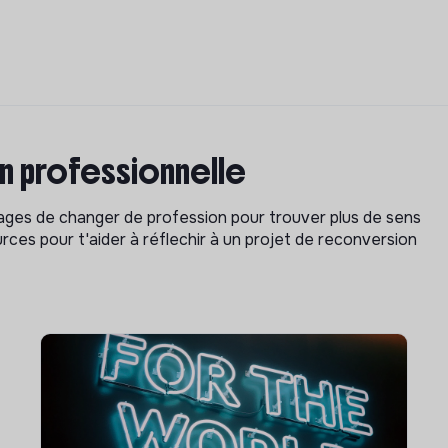
on professionnelle
isages de changer de profession pour trouver plus de sens
rces pour t'aider à réflechir à un projet de reconversion