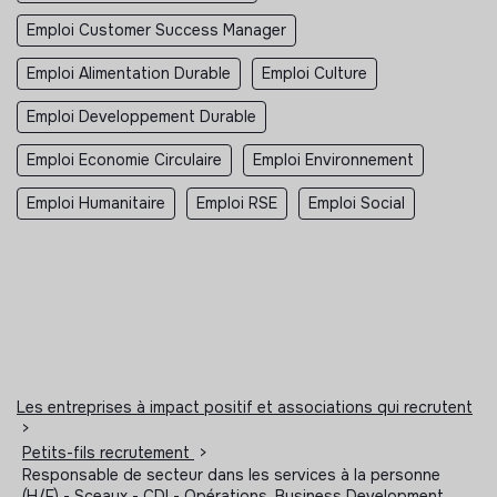
Emploi Customer Success Manager
Emploi Alimentation Durable
Emploi Culture
Emploi Developpement Durable
Emploi Economie Circulaire
Emploi Environnement
Emploi Humanitaire
Emploi RSE
Emploi Social
Les entreprises à impact positif et associations qui recrutent
>
Petits-fils recrutement
>
Responsable de secteur dans les services à la personne
(H/F) - Sceaux - CDI - Opérations, Business Development,