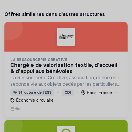
Offres similaires dans d'autres structures
LA RESSOURCERIE CREATIVE
chargé·e de valorisation textile, d’accueil
& d’appui aux bénévoles
La Ressourcerie Créative, association, donne une
seconde vie aux objets cédés par les particuliers
et collectés en entreprise. Elle participe ainsi à un
Paris, France
💡
Structure de l’ESS
CDI
autre mode de consommation plus respectueux.
Économie circulaire
Hier