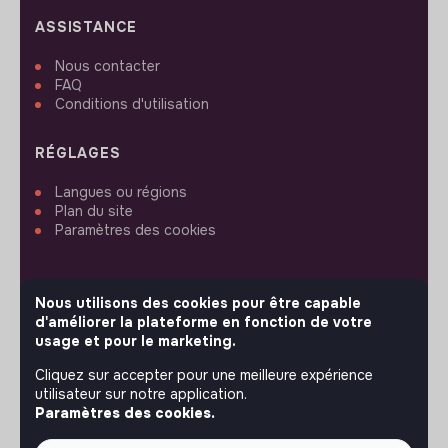
ASSISTANCE
Nous contacter
FAQ
Conditions d'utilisation
RÉGLAGES
Langues ou régions
Plan du site
Paramètres des cookies
Nous utilisons des cookies pour être capable
d'améliorer la plateforme en fonction de votre
SUIVEZ-NOUS
usage et pour le marketing.
Cliquez sur accepter pour une meilleure expérience
utilisateur sur notre application.
© 2026 jobs that makesense.
Paramètres des cookies.