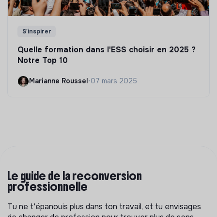
S'inspirer
Quelle formation dans l'ESS choisir en 2025 ?
Notre Top 10
Marianne Roussel
•
07 mars 2025
Le guide de la reconversion
professionnelle
Tu ne t'épanouis plus dans ton travail, et tu envisages