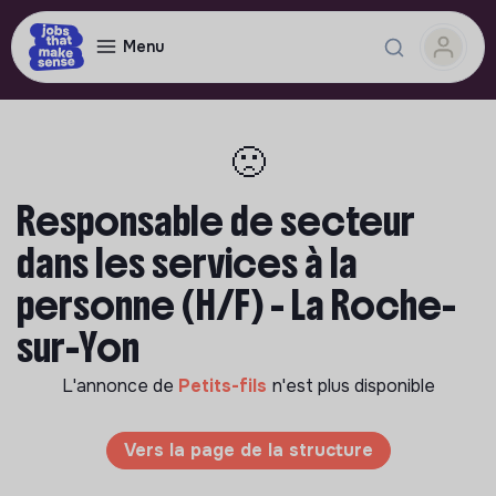
Menu
🙁
Responsable de secteur
dans les services à la
personne (H/F) - La Roche-
sur-Yon
L'annonce de
Petits-fils
n'est plus disponible
Vers la page de la structure