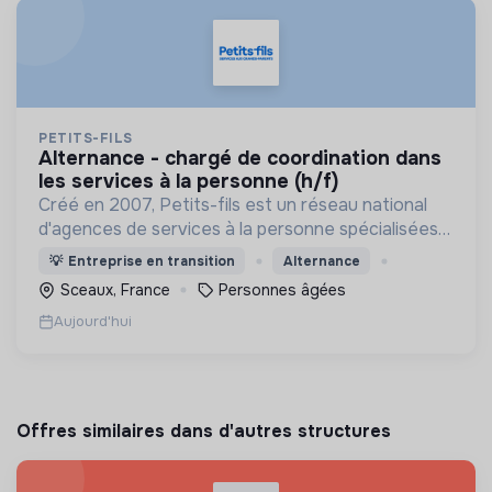
PETITS-FILS
alternance - chargé de coordination dans
les services à la personne (h/f)
Créé en 2007, Petits-fils est un réseau national
d'agences de services à la personne spécialisées
dans l'aide à domicile pour les personnes âgées.
💡
Entreprise en transition
Alternance
Sceaux, France
Personnes âgées
Aujourd'hui
Offres similaires dans d'autres structures