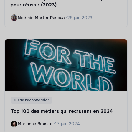
pour réussir (2023)
Noëmie Martin-Pascual
•
26 juin 2023
Guide reconversion
Top 100 des métiers qui recrutent en 2024
Marianne Roussel
•
17 juin 2024