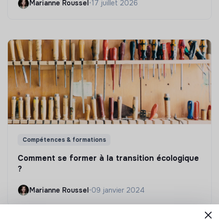
Marianne Roussel
•
17 juillet 2026
Compétences & formations
Comment se former à la transition écologique
?
Marianne Roussel
•
09 janvier 2024