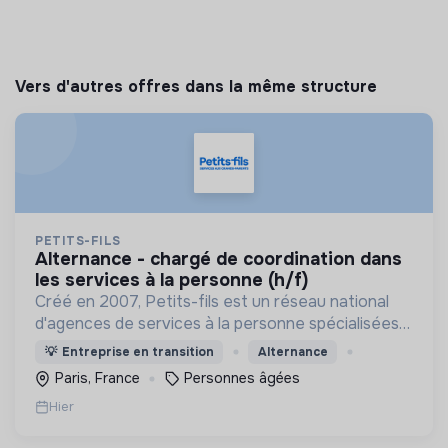
Vers d'autres offres dans la même structure
PETITS-FILS
alternance - chargé de coordination dans
les services à la personne (h/f)
Créé en 2007, Petits-fils est un réseau national
d'agences de services à la personne spécialisées
dans l'aide à domicile pour les personnes âgées.
💡
Entreprise en transition
Alternance
Paris, France
Personnes âgées
Hier