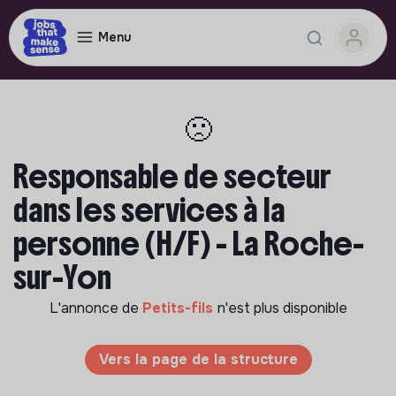
Menu
🙁
Responsable de secteur
dans les services à la
personne (H/F) - La Roche-
sur-Yon
L'annonce de
Petits-fils
n'est plus disponible
Vers la page de la structure