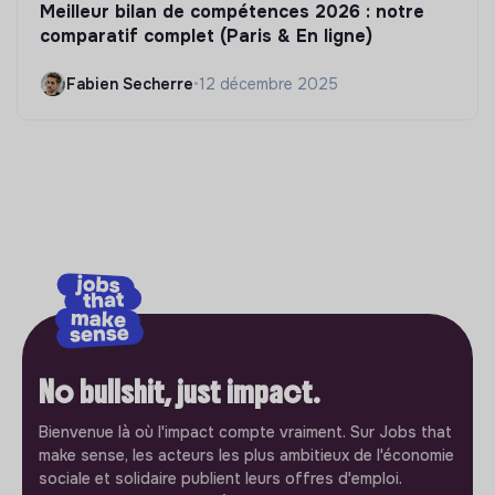
Meilleur bilan de compétences 2026 : notre
comparatif complet (Paris & En ligne)
Fabien Secherre
•
12 décembre 2025
No bullshit, just impact.
Bienvenue là où l'impact compte vraiment. Sur Jobs that
make sense, les acteurs les plus ambitieux de l'économie
sociale et solidaire publient leurs offres d'emploi.