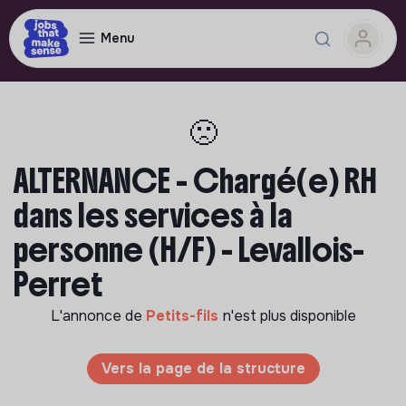
Menu
🙁
ALTERNANCE - Chargé(e) RH
dans les services à la
personne (H/F) - Levallois-
Perret
L'annonce de
Petits-fils
n'est plus disponible
Vers la page de la structure