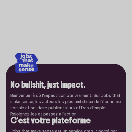
No bullshit, just impact.
Bienvenue là où l'impact compte vraiment. Sur Jobs that
make sense, les acteurs les plus ambitieux de l'économie
sociale et solidaire publient leurs offres d'emploi.
Rejoignez-les et passez à l'action.
C'est votre plateforme
Jobs that make sense est un service gratuit porté par