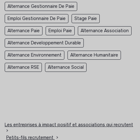
Alternance Gestionnaire De Paie
Emploi Gestionnaire De Paie
Stage Paie
Alternance Paie
Emploi Paie
Alternance Association
Alternance Developpement Durable
Alternance Environnement
Alternance Humanitaire
Alternance RSE
Alternance Social
Les entreprises à impact positif et associations qui recrutent
>
Petits-fils recrutement
>