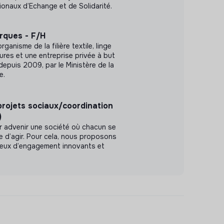
ionaux d’Echange et de Solidarité.
rques - F/H
ganisme de la filière textile, linge
res et une entreprise privée à but
 depuis 2009, par le Ministère de la
e.
rojets sociaux/coordination
)
r advenir une société où chacun se
le d’agir. Pour cela, nous proposons
ieux d’engagement innovants et