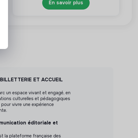
En savoir plus
 BILLETTERIE ET ACCUEIL
arc un espace vivant et engagé, en
tions culturelles et pédagogiques
x) pour vivre une expérience
nte.
unication éditoriale et
st la plateforme française des