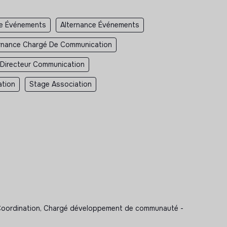
e Événements
Alternance Événements
rnance Chargé De Communication
 Directeur Communication
ation
Stage Association
n, Coordination, Chargé développement de communauté -