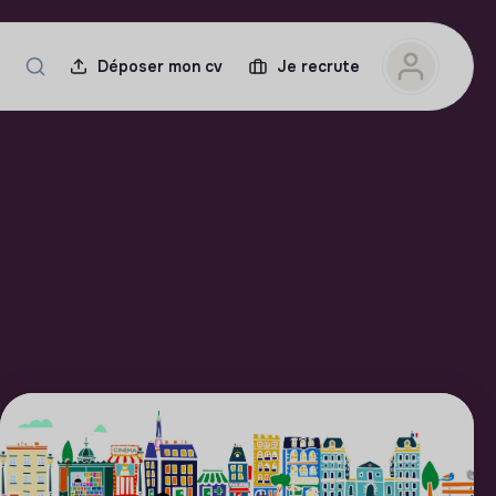
Déposer mon cv
Je recrute