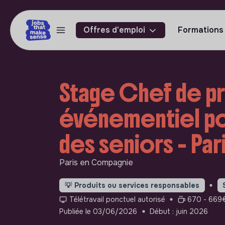
Offres d'emploi
Formations
Stage Chef de p
événementiel pou
des seniors - Par
Paris en Compagnie
💡
Produits ou services responsables
Télétravail ponctuel autorisé
670 - 669€
Publiée le 03/06/2026
Début : juin 2026