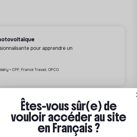
hotovoltaïque
sionnalisante pour apprendre un
béry • CPF, France Travail, OPCO
Partenariat sponsorisé
Êtes-vous sûr(e) de
vouloir accéder au site
en Français ?