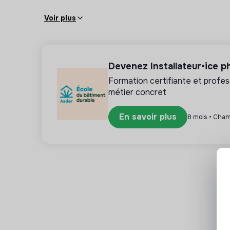
Voir plus
Devenez Installateur•ice p
Formation certifiante et profes
métier concret
En savoir plus
8 mois • Cham