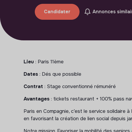
Candidater
Annonces similai
Lieu
: Paris 11ème
Dates
: Dés que possible
Contrat
: Stage conventionné rémunéré
Avantages
: tickets restaurant + 100% pass na
Paris en Compagnie, c’est le service solidaire à 
en favorisant la création de lien social depuis ja
Notre mission. Favoriser la mobilité des seniors 