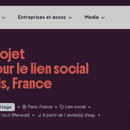
Entreprises et assos
Media
rojet
r le lien social
is, France
Paris, France
Lien social
Stage
 brut (Mensuel)
A partir de 1 année(s) d'exp.