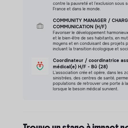
contre la pauvreté et l’exclusion sous 
France et dans le monde.
COMMUNITY MANAGER / CHARG
COMMUNICATION (H/F)
Favoriser le développement harmonieux 
et le bien-être de ses habitants, en mut
moyens et en conduisant des projets po
incluant la transition écologique et soci
Coordinateur / coordinatrice ass
médical(e) H/F - Bû (28)
L’association crée et opère, dans les z
sinistrées, des centres de santé, perm
populations de retrouver une porte à la
lorsque le besoin médical survient.
Trouve un stage à impact p