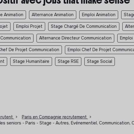
e Animation
Alternance Animation
Emploi Animation
Stag
ojet
Emploi Projet
Stage Chargé De Communication
Alte
r Communication
Alternance Directeur Communication
Emploi
Chef De Projet Communication
Emploi Chef De Projet Communic
ent
Stage Humanitaire
Stage RSE
Stage Social
ecrutent
>
Paris en Compagnie recrutement
>
l des seniors - Paris - Stage - Autres, Evénementiel, Communicatio