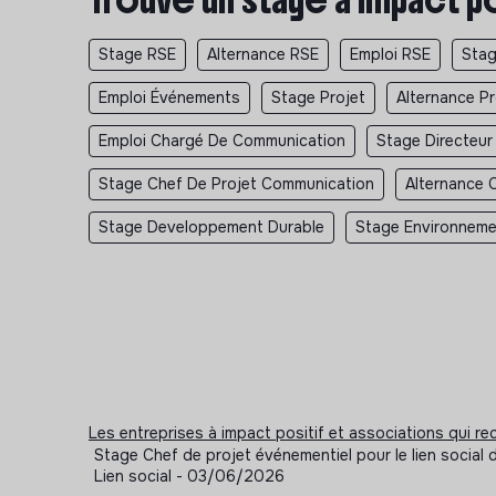
Stage RSE
Alternance RSE
Emploi RSE
Stag
Emploi Événements
Stage Projet
Alternance Pr
Emploi Chargé De Communication
Stage Directeu
Stage Chef De Projet Communication
Alternance 
Stage Developpement Durable
Stage Environnem
Les entreprises à impact positif et associations qui r
Stage Chef de projet événementiel pour le lien socia
Lien social - 03/06/2026