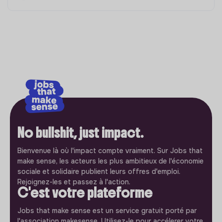
No bullshit, just impact.
Bienvenue là où l'impact compte vraiment. Sur Jobs that
make sense, les acteurs les plus ambitieux de l'économie
sociale et solidaire publient leurs offres d'emploi.
Rejoignez-les et passez à l'action.
C'est votre plateforme
Jobs that make sense est un service gratuit porté par
l'association makesense. Utilisez-le pour accélerer votre