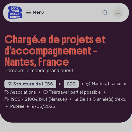
Menu
Chargé.e de projets et
d'accompagnement -
Nantes, France
Parcours le monde grand ouest
Nantes, France
💡
Structure de l’ESS
CDD
Associations
Télétravail partiel possible
1900 - 2100€ brut (Mensuel)
De 1 à 5 année(s) d'exp.
Publiée le 18/05/2026