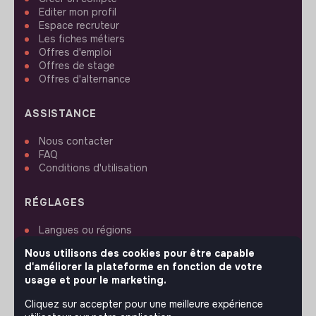
Editer mon profil
Espace recruteur
Les fiches métiers
Offres d'emploi
Offres de stage
Offres d'alternance
ASSISTANCE
Nous contacter
FAQ
Conditions d'utilisation
RÉGLAGES
Langues ou régions
Plan du site
Nous utilisons des cookies pour être capable
Paramètres des cookies
d'améliorer la plateforme en fonction de votre
usage et pour le marketing.
Cliquez sur accepter pour une meilleure expérience