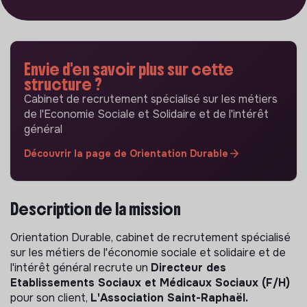
Envie d'en savoir plus sur cette
structure ?
Cabinet de recrutement spécialisé sur les métiers
de l'Economie Sociale et Solidaire et de l'intérêt
général
Découvrir la page de Orientation Durable
Description de la mission
Orientation Durable, cabinet de recrutement spécialisé
sur les métiers de l'économie sociale et solidaire et de
l'intérêt général recrute un
Directeur des
Etablissements Sociaux et Médicaux Sociaux (F/H)
pour son client,
L'Association Saint-Raphaël.