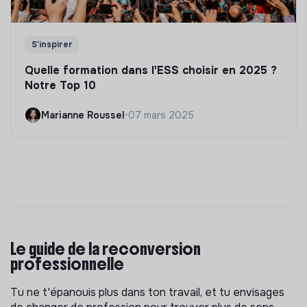
S'inspirer
Quelle formation dans l'ESS choisir en 2025 ?
Notre Top 10
Marianne Roussel
•
07 mars 2025
Le guide de la reconversion
professionnelle
Tu ne t'épanouis plus dans ton travail, et tu envisages